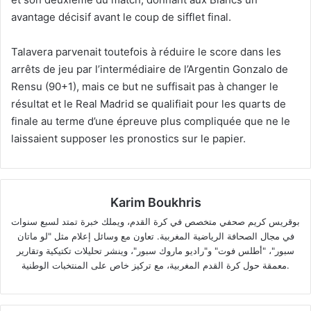
avantage décisif avant le coup de sifflet final.
Talavera parvenait toutefois à réduire le score dans les
arrêts de jeu par l’intermédiaire de l’Argentin Gonzalo de
Rensu (90+1), mais ce but ne suffisait pas à changer le
résultat et le Real Madrid se qualifiait pour les quarts de
finale au terme d’une épreuve plus compliquée que ne le
laissaient supposer les pronostics sur le papier.
Karim Boukhris
بوقريس كريم صحفي متخصص في كرة القدم، ويملك خبرة تمتد لسبع سنوات
في مجال الصحافة الرياضية المغربية. تعاون مع وسائل إعلام مثل "لو ماتان
سبور"، "أطلس فوت" و"راديو ماروك سبور"، وينشر تحليلات تكتيكية وتقارير
معمقة حول كرة القدم المغربية، مع تركيز خاص على المنتخبات الوطنية.