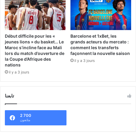
Début difficile pour les «
Barcelone et 1xBet, les
jeunes lions » du basket… Le
grands acteurs du mercato :
Maroc s’incline face au Mali
comment les transferts
lors du match d’ouverture de
façonnent la nouvelle saison
la Coupe d’Afrique des
il y a 3 jours
nations
il y a 3 jours
تابعنا
2 700
متابعون