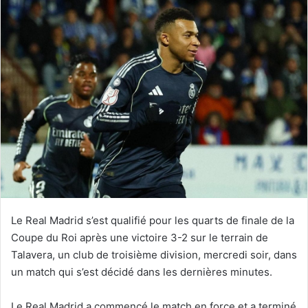
Le Real Madrid s’est qualifié pour les quarts de finale de la
Coupe du Roi après une victoire 3-2 sur le terrain de
Talavera, un club de troisième division, mercredi soir, dans
un match qui s’est décidé dans les dernières minutes.
Le Real Madrid a commencé le match en force et a terminé