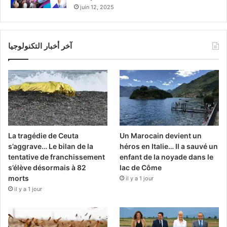
juin 12, 2025
آخر أخبار التكنولوجيا
La tragédie de Ceuta
Un Marocain devient un
s’aggrave… Le bilan de la
héros en Italie… Il a sauvé un
tentative de franchissement
enfant de la noyade dans le
s’élève désormais à 82
lac de Côme
morts
il y a 1 jour
il y a 1 jour