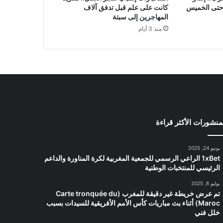
 حتى الخميس
كانت على علم قبل تدفق آلاف
المهاجرين إلى سبتة
منذ 3 أيام
منشورات الأكثر قراءة
يونيو 24, 2025
1xBet الراعي الرسمي للجمعية المغربية لكرة المناورة والداعم
الرئيسي للمنتخبات الوطنية
يوليو 8, 2025
تم عرض خريطة غير دقيقة للمغرب (Carte tronquée du
Maroc) أثناء بث مباريات كأس الأمم الأفريقية للسيدات بسبب
خلل فني