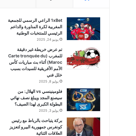
1xBet الراعي الرسمي للجمعية
المغربية لكرة المناورة والداعم
الرئيسي للمنتخبات الوطنية
يونيو 24, 2025
تم عرض خريطة غير دقيقة
للمغرب (Carte tronquée du
Maroc) أثناء بث مباريات كأس
الأمم الأفريقية للسيدات بسبب
خلل فني
يوليو 8, 2025
فلومينينسي vs الهلال: من
سيصنع المجد ويبلغ نصف نهائي
البطولة الكبرى لهذا الصيف؟
يوليو 3, 2025
بركة يتباحث بالرباط مع رئيس
كونغرس جمهورية البيرو لتعزيز
العلاقات الثنائية