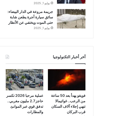
يوليو 1, 2025
جريمة مروعة في الدار البيضاء:
سائق سيارة أجرة يطعن شابة
حتى الموت ويختفي عن الأنظار
يوليو 1, 2025
آخر أخبار التكنولوجيا
فويغو يهدأ بعد 50 ساعة
عملية مرحبا 2026 تكسر
من الرعب.. غواتيمالا
حاجز 2.7 مليون مغربي..
تنهي إجلاء آلاف السكان
تدفق قوي عبر الموانئ
قرب البركان
والمطارات