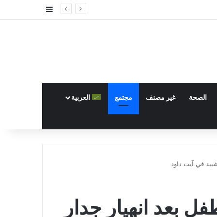
إضافة عمود جا
الصحة
غير مصنف
مجتمع
العربية
شييد في آيت داود
ل بعد انهيار جدار