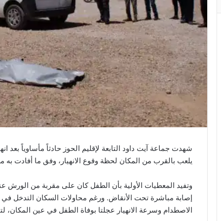
شهدت جماعة آيت داود التابعة لإقليم الحوز حادثاً مأساوياً بعد ا
يلعب بالقرب من المكان لحظة وقوع الانهيار، وفق ما أفادت به م
وتفيد المعطيات الأولية بأن الطفل كان على مقربة من الورش ع
إصابة مباشرة تحت الأنقاض. ورغم محاولات السكان التدخل في الل
الاصطدام وسرعة الانهيار عجلتا بوفاة الطفل في عين المكان، ل