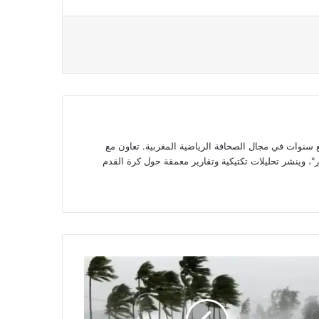
وات في مجال الصحافة الرياضية المغربية. تعاون مع
، وينشر تحليلات تكتيكية وتقارير معمقة حول كرة القدم
غرب:
ة
اء
مطار