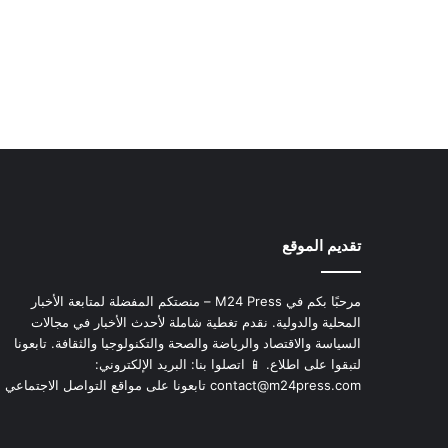
تقديم الموقع
مرحبًا بكم في M24 Press – منصتكم المفضلة لمتابعة الأخبار
المحلية والدولية. نقدم تغطية شاملة لأحدث الأخبار في مجالات
السياسة والاقتصاد والرياضة والصحة والتكنولوجيا والثقافة. تابعونا
لتبقوا على اطلاع. 📱 اتصلوا بنا: البريد الإلكتروني:
contact@m24press.com
تابعونا على مواقع التواصل الاجتماعي