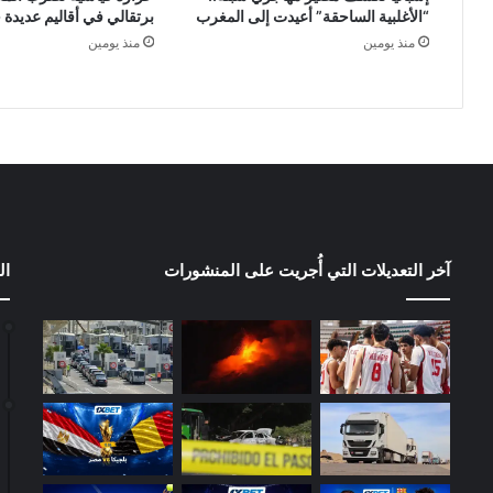
“الأغلبية الساحقة” أعيدت إلى المغرب
برتقالي في أقاليم عديدة
منذ يومين
منذ يومين
آخر التعديلات التي أُجريت على المنشورات
ال