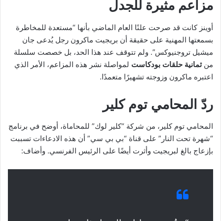
مزاعم مثيرة للجدل
أوينز كانت قد صرحت علنًا العام الماضي بأنها “مستعدة للمخاطرة
بسمعتها المهنية على حقيقة أن بريجيت ماكرون رجل يُدعى جان
ميشيل تروجنيوكس”. ولم تتوقف عند هذا الحد، بل خصصت سلسلة
من
ثمانية حلقات بودكاست
لمواصلة نشر هذه المزاعم، الأمر الذي
اعتبره ماكرون وزوجته تشهيرًا متعمدًا.
ردّ المحامي توم كلير
المحامي توم كلير، من شركة “كلير لوك” للمحاماة، أوضح في برنامج
“شهرة تحت النار” على قناة “بي بي سي” أن هذه الادعاءات تسببت
بإزعاج بالغ لبريجيت وأثرت أيضًا على الرئيس الفرنسي. وأضاف: