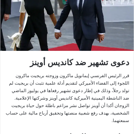
دعوى تشهير ضد كانديس أوينز
قرر الرئيس الفرنسي إيمانويل ماكرون وزوجته بريجيت ماكرون
اللجوء إلى القضاء الأميركي لتقديم أدلة علمية تثبت أن بريجيت لم
تولد رجلاً، وذلك في إطار دعوى تشهير رفعاها في يوليوز الماضي
ضد الناشطة اليمينية الأميركية كانديس أوينز وشركتها الإعلامية.
الزوجان أكدا أن أوينز تواصل نشر مزاعم باطلة حول حياة بريجيت
الشخصية، بهدف رفع شعبية منصتها وتحقيق أرباح مالية على حساب
سمعتهما.