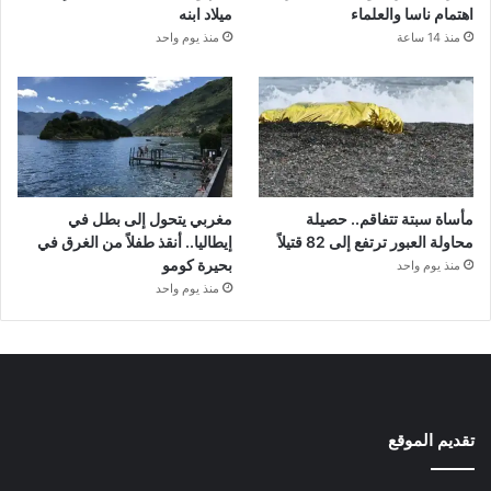
اهتمام ناسا والعلماء
ميلاد ابنه
منذ 14 ساعة
منذ يوم واحد
مأساة سبتة تتفاقم.. حصيلة
مغربي يتحول إلى بطل في
محاولة العبور ترتفع إلى 82 قتيلاً
إيطاليا.. أنقذ طفلاً من الغرق في
بحيرة كومو
منذ يوم واحد
منذ يوم واحد
تقديم الموقع