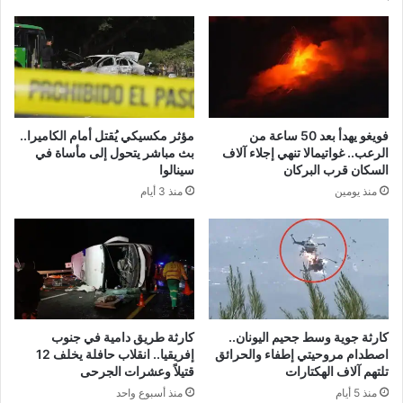
فويغو يهدأ بعد 50 ساعة من
مؤثر مكسيكي يُقتل أمام الكاميرا..
الرعب.. غواتيمالا تنهي إجلاء آلاف
بث مباشر يتحول إلى مأساة في
السكان قرب البركان
سينالوا
منذ يومين
منذ 3 أيام
كارثة جوية وسط جحيم اليونان..
كارثة طريق دامية في جنوب
اصطدام مروحيتي إطفاء والحرائق
إفريقيا.. انقلاب حافلة يخلف 12
تلتهم آلاف الهكتارات
قتيلاً وعشرات الجرحى
منذ 5 أيام
منذ أسبوع واحد