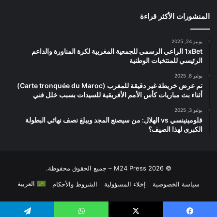
المنشورات الأكثر قراءة
يونيو 24, 2025
1xBet الراعي الرسمي للجمعية المغربية لكرة المناورة والداعم
الرئيسي للمنتخبات الوطنية
يوليو 8, 2025
تم عرض خريطة غير دقيقة للمغرب (Carte tronquée du Maroc)
أثناء بث مباريات كأس الأمم الأفريقية للسيدات بسبب خلل فني
يوليو 3, 2025
فلومينينسي vs الهلال: من سيصنع المجد ويبلغ نصف نهائي البطولة
الكبرى لهذا الصيف؟
© 2026 M24 Press – جميع الحقوق محفوظة.
العربية
سياسة الخصوصية
إخلاء المسؤولية
الشروط والأحكام