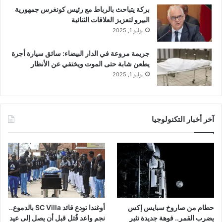
بركة يتباحث بالرباط مع رئيس كونغرس جمهورية
البيرو لتعزيز العلاقات الثنائية
يوليو 1, 2025
جريمة مروعة في الدار البيضاء: سائق سيارة أجرة
يطعن شابة حتى الموت ويختفي عن الأنظار
يوليو 1, 2025
آخر أخبار التكنولوجيا
حطام من صاروخ سبايس إكس
أوغندا تودع قائد SC Villa بالدموع..
يضرب القمر.. فوهة جديدة تثير
نجم واعد قُتل قبل أن يصل إلى عيد