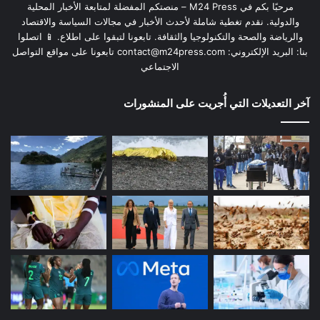
مرحبًا بكم في M24 Press – منصتكم المفضلة لمتابعة الأخبار المحلية
والدولية. نقدم تغطية شاملة لأحدث الأخبار في مجالات السياسة والاقتصاد
والرياضة والصحة والتكنولوجيا والثقافة. تابعونا لتبقوا على اطلاع. 📱 اتصلوا
بنا: البريد الإلكتروني:
contact@m24press.com
تابعونا على مواقع التواصل
الاجتماعي
آخر التعديلات التي أُجريت على المنشورات