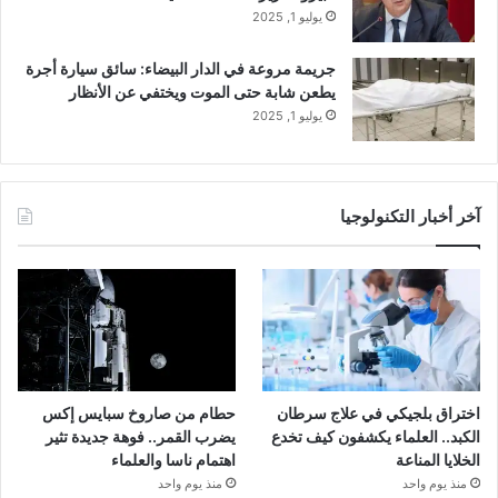
يوليو 1, 2025
جريمة مروعة في الدار البيضاء: سائق سيارة أجرة
يطعن شابة حتى الموت ويختفي عن الأنظار
يوليو 1, 2025
آخر أخبار التكنولوجيا
اختراق بلجيكي في علاج سرطان
حطام من صاروخ سبايس إكس
الكبد.. العلماء يكشفون كيف تخدع
يضرب القمر.. فوهة جديدة تثير
الخلايا المناعة
اهتمام ناسا والعلماء
منذ يوم واحد
منذ يوم واحد