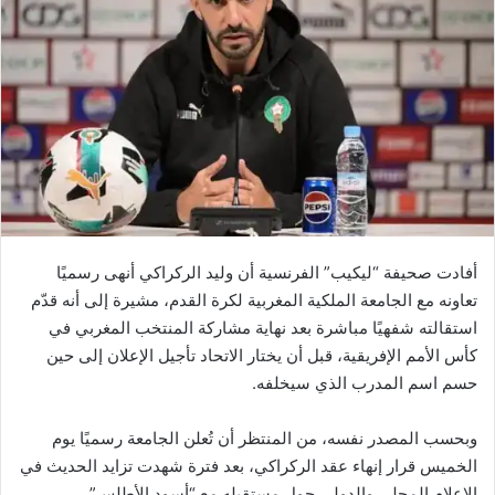
أفادت صحيفة “ليكيب” الفرنسية أن وليد الركراكي أنهى رسميًا
تعاونه مع الجامعة الملكية المغربية لكرة القدم، مشيرة إلى أنه قدّم
استقالته شفهيًا مباشرة بعد نهاية مشاركة المنتخب المغربي في
كأس الأمم الإفريقية، قبل أن يختار الاتحاد تأجيل الإعلان إلى حين
حسم اسم المدرب الذي سيخلفه.
وبحسب المصدر نفسه، من المنتظر أن تُعلن الجامعة رسميًا يوم
الخميس قرار إنهاء عقد الركراكي، بعد فترة شهدت تزايد الحديث في
الإعلام المحلي والدولي حول مستقبله مع “أسود الأطلس”.