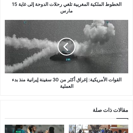
مارس
الخطوط الملكية المغربية تلغي رحلات الدوحة إلى غاية 15
مارس
القوات
الأمريكية:
إغراق
أكثر
من
30
سفينة
إيرانية
منذ
بدء
القوات الأمريكية: إغراق أكثر من 30 سفينة إيرانية منذ بدء
العملية
العملية
مقالات ذات صلة