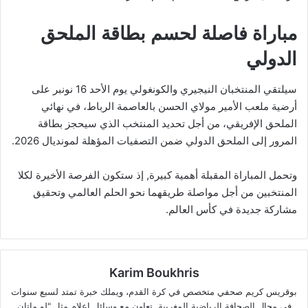
مباراة فاصلة لحسم بطاقة الملحق
الدولي
سيلتقي المنتخبان النيجيري والكونغولي يوم الأحد 16 نونبر على
أرضية ملعب الأمير مولاي الحسن بالعاصمة الرباط، في نهائي
الملحق الإفريقي، من أجل تحديد المنتخب الذي سيحجز بطاقة
المرور إلى الملحق الدولي ضمن التصفيات المؤهلة لمونديال 2026.
وتحمل المباراة المقبلة أهمية كبيرة, إذ ستكون الفرصة الأخيرة لكلا
المنتخبين من أجل مواصلة طريقهما نحو الحلم العالمي وتحقيق
مشاركة جديدة في كأس العالم.
Karim Boukhris
بوقريس كريم صحفي متخصص في كرة القدم، ويملك خبرة تمتد لسبع سنوات
في مجال الصحافة الرياضية المغربية. تعاون مع وسائل إعلام مثل "لو ماتان