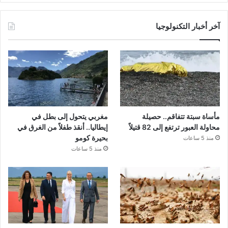
آخر أخبار التكنولوجيا
مأساة سبتة تتفاقم.. حصيلة
مغربي يتحول إلى بطل في
محاولة العبور ترتفع إلى 82 قتيلاً
إيطاليا.. أنقذ طفلاً من الغرق في
بحيرة كومو
منذ 5 ساعات
منذ 5 ساعات