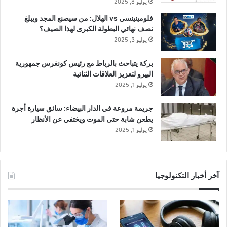
يوليو 8, 2025
فلومينينسي vs الهلال: من سيصنع المجد ويبلغ
نصف نهائي البطولة الكبرى لهذا الصيف؟
يوليو 3, 2025
بركة يتباحث بالرباط مع رئيس كونغرس جمهورية
البيرو لتعزيز العلاقات الثنائية
يوليو 1, 2025
جريمة مروعة في الدار البيضاء: سائق سيارة أجرة
يطعن شابة حتى الموت ويختفي عن الأنظار
يوليو 1, 2025
آخر أخبار التكنولوجيا