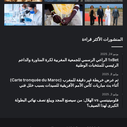
المنشورات الأكثر قراءة
يونيو 24, 2025
1xBet الراعي الرسمي للجمعية المغربية لكرة المناورة والداعم
الرئيسي للمنتخبات الوطنية
يوليو 8, 2025
تم عرض خريطة غير دقيقة للمغرب (Carte tronquée du Maroc)
أثناء بث مباريات كأس الأمم الأفريقية للسيدات بسبب خلل فني
يوليو 3, 2025
فلومينينسي vs الهلال: من سيصنع المجد ويبلغ نصف نهائي البطولة
الكبرى لهذا الصيف؟