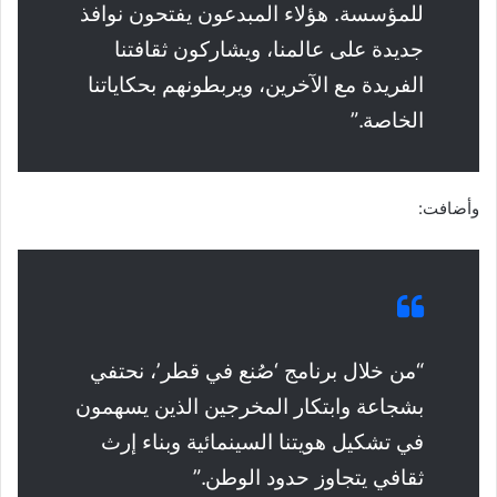
للمؤسسة. هؤلاء المبدعون يفتحون نوافذ
جديدة على عالمنا، ويشاركون ثقافتنا
الفريدة مع الآخرين، ويربطونهم بحكاياتنا
الخاصة.”
وأضافت:
“من خلال برنامج ‘صُنع في قطر’، نحتفي
بشجاعة وابتكار المخرجين الذين يسهمون
في تشكيل هويتنا السينمائية وبناء إرث
ثقافي يتجاوز حدود الوطن.”