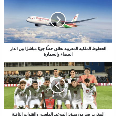
الملكية
المغربية
تطلق
خطًا
جويًا
مباشرًا
بين
الدار
البيضاء
الخطوط الملكية المغربية تطلق خطًا جويًا مباشرًا بين الدار
والسمارة
البيضاء والسمارة
المغرب
ضد
موزمبيق:
الموعد،
الملعب،
والقنوات
الناقلة
المغرب ضد موزمبيق: الموعد، الملعب، والقنوات الناقلة