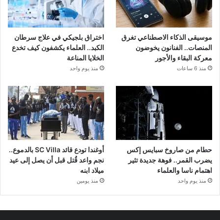
موسيقى الذكاء الاصطناعي تغرق
اختراق بلجيكي في علاج سرطان
المنصات.. الفنانون يخوضون
الكبد.. العلماء يكشفون كيف تخدع
معركة البقاء والأجور
الخلايا المناعة
منذ 6 ساعات
منذ يوم واحد
حطام من صاروخ سبايس إكس
أوغندا تودع قائد SC Villa بالدموع..
يضرب القمر.. فوهة جديدة تثير
نجم واعد قُتل قبل أن يصل إلى عيد
اهتمام ناسا والعلماء
ميلاد ابنه
منذ يوم واحد
منذ يومين