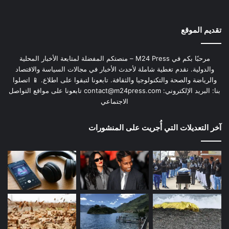
تقديم الموقع
مرحبًا بكم في M24 Press – منصتكم المفضلة لمتابعة الأخبار المحلية
والدولية. نقدم تغطية شاملة لأحدث الأخبار في مجالات السياسة والاقتصاد
والرياضة والصحة والتكنولوجيا والثقافة. تابعونا لتبقوا على اطلاع. 📱 اتصلوا
بنا: البريد الإلكتروني:
contact@m24press.com
تابعونا على مواقع التواصل
الاجتماعي
آخر التعديلات التي أُجريت على المنشورات