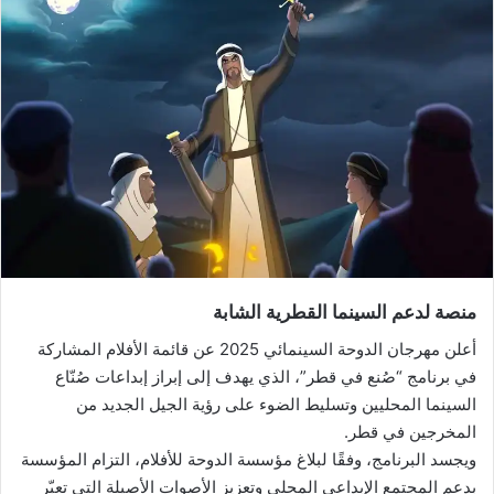
منصة لدعم السينما القطرية الشابة
أعلن مهرجان الدوحة السينمائي 2025 عن قائمة الأفلام المشاركة
في برنامج “صُنع في قطر”، الذي يهدف إلى إبراز إبداعات صُنّاع
السينما المحليين وتسليط الضوء على رؤية الجيل الجديد من
المخرجين في قطر.
ويجسد البرنامج، وفقًا لبلاغ مؤسسة الدوحة للأفلام، التزام المؤسسة
بدعم المجتمع الإبداعي المحلي وتعزيز الأصوات الأصيلة التي تعبّر