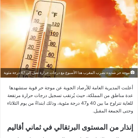
موجة حر شديدة تضرب المغرب هذا الأسبوع مع درجات حرارة تصل إلى 47 درجة مئوية
أعلنت المديرية العامة للأرصاد الجوية عن موجة حر قوية ستشهدها
عدة مناطق من المملكة، حيث يُرتقب تسجيل درجات حرارة مرتفعة
للغاية تتراوح ما بين 40 و47 درجة مئوية، وذلك ابتداءً من يوم الثلاثاء
وحتى الجمعة المقبل.
إنذار من المستوى البرتقالي في ثماني أقاليم