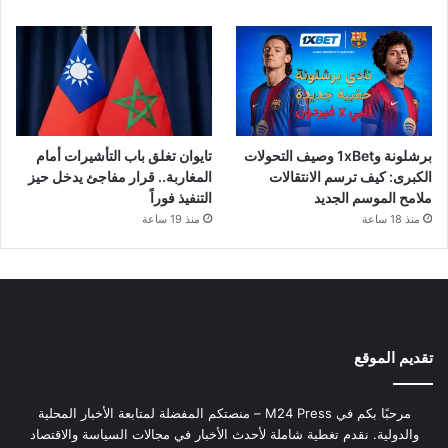
برشلونة و1xBet وصيف التحولات
تايوان تغلق باب التأشيرات أمام
الكبرى: كيف ترسم الانتقالات
المغاربة.. قرار مفاجئ يدخل حيز
ملامح الموسم الجديد
التنفيذ فوراً
منذ 18 ساعة
منذ 19 ساعة
تقديم الموقع
مرحبًا بكم في M24 Press – منصتكم المفضلة لمتابعة الأخبار المحلية
والدولية. نقدم تغطية شاملة لأحدث الأخبار في مجالات السياسة والاقتصاد