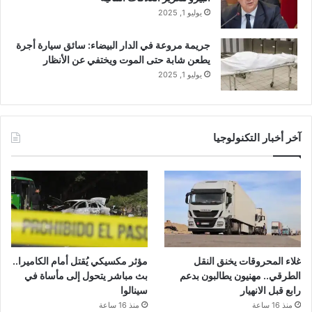
يوليو 1, 2025
جريمة مروعة في الدار البيضاء: سائق سيارة أجرة
يطعن شابة حتى الموت ويختفي عن الأنظار
يوليو 1, 2025
آخر أخبار التكنولوجيا
غلاء المحروقات يخنق النقل
مؤثر مكسيكي يُقتل أمام الكاميرا..
الطرقي.. مهنيون يطالبون بدعم
بث مباشر يتحول إلى مأساة في
رابع قبل الانهيار
سينالوا
منذ 16 ساعة
منذ 16 ساعة