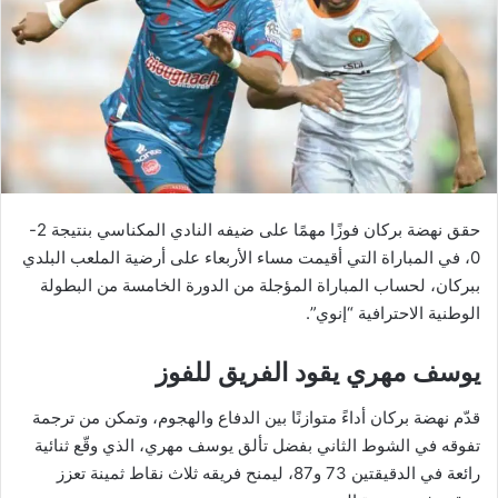
حقق نهضة بركان فوزًا مهمًا على ضيفه النادي المكناسي بنتيجة 2-
0، في المباراة التي أقيمت مساء الأربعاء على أرضية الملعب البلدي
ببركان، لحساب المباراة المؤجلة من الدورة الخامسة من البطولة
الوطنية الاحترافية “إنوي”.
يوسف مهري يقود الفريق للفوز
قدّم نهضة بركان أداءً متوازنًا بين الدفاع والهجوم، وتمكن من ترجمة
تفوقه في الشوط الثاني بفضل تألق يوسف مهري، الذي وقّع ثنائية
رائعة في الدقيقتين 73 و87، ليمنح فريقه ثلاث نقاط ثمينة تعزز