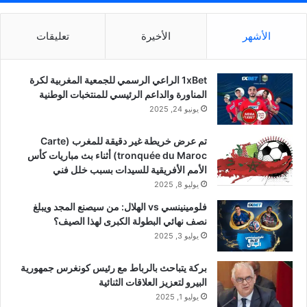
الأشهر
الأخيرة
تعليقات
1xBet الراعي الرسمي للجمعية المغربية لكرة
المناورة والداعم الرئيسي للمنتخبات الوطنية
يونيو 24, 2025
تم عرض خريطة غير دقيقة للمغرب (Carte
tronquée du Maroc) أثناء بث مباريات كأس
الأمم الأفريقية للسيدات بسبب خلل فني
يوليو 8, 2025
فلومينينسي vs الهلال: من سيصنع المجد ويبلغ
نصف نهائي البطولة الكبرى لهذا الصيف؟
يوليو 3, 2025
بركة يتباحث بالرباط مع رئيس كونغرس جمهورية
البيرو لتعزيز العلاقات الثنائية
يوليو 1, 2025