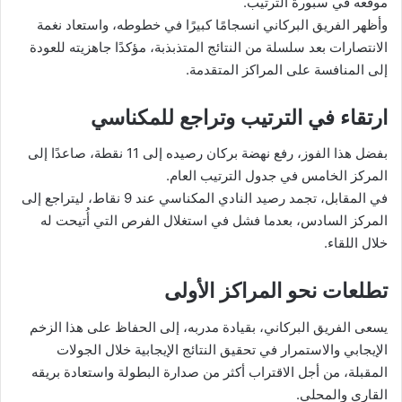
موقعه في سبورة الترتيب.
وأظهر الفريق البركاني انسجامًا كبيرًا في خطوطه، واستعاد نغمة
الانتصارات بعد سلسلة من النتائج المتذبذبة، مؤكدًا جاهزيته للعودة
إلى المنافسة على المراكز المتقدمة.
ارتقاء في الترتيب وتراجع للمكناسي
بفضل هذا الفوز، رفع نهضة بركان رصيده إلى 11 نقطة، صاعدًا إلى
المركز الخامس في جدول الترتيب العام.
في المقابل، تجمد رصيد النادي المكناسي عند 9 نقاط، ليتراجع إلى
المركز السادس، بعدما فشل في استغلال الفرص التي أُتيحت له
خلال اللقاء.
تطلعات نحو المراكز الأولى
يسعى الفريق البركاني، بقيادة مدربه، إلى الحفاظ على هذا الزخم
الإيجابي والاستمرار في تحقيق النتائج الإيجابية خلال الجولات
المقبلة، من أجل الاقتراب أكثر من صدارة البطولة واستعادة بريقه
القاري والمحلي.