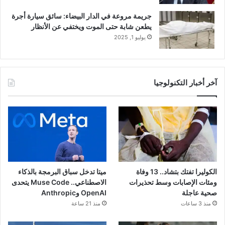
جريمة مروعة في الدار البيضاء: سائق سيارة أجرة
يطعن شابة حتى الموت ويختفي عن الأنظار
يوليو 1, 2025
آخر أخبار التكنولوجيا
الكوليرا تفتك بتشاد.. 13 وفاة
ميتا تدخل سباق البرمجة بالذكاء
ومئات الإصابات وسط تحذيرات
الاصطناعي.. Muse Code يتحدى
صحية عاجلة
OpenAI وAnthropic
منذ 3 ساعات
منذ 21 ساعة