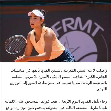
واصلت لاعبة التنس المغربية ياسمين القباج تألقها في منافسات
الجائزة الكبرى لصاحبة السمو الملكي الأميرة للا مريم، المقامة
بالعاصمة الرباط، بعدما نجحت في حجز بطاقة العبور إلى دور ربع
النهائي.
وجاء تأهل القباج، اليوم الأربعاء، عقب فوزها المستحق على الألمانية
تاتيانا ماريا، المصنفة الثالثة في البطولة، بمجموعتين دون رد، بواقع