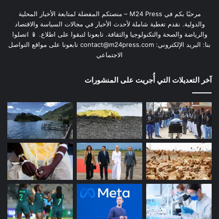
مرحبًا بكم في M24 Press – منصتكم المفضلة لمتابعة الأخبار المحلية
والدولية. نقدم تغطية شاملة لأحدث الأخبار في مجالات السياسة والاقتصاد
والرياضة والصحة والتكنولوجيا والثقافة. تابعونا لتبقوا على اطلاع. 📱 اتصلوا
بنا: البريد الإلكتروني:
contact@m24press.com
تابعونا على مواقع التواصل
الاجتماعي
آخر التعديلات التي أُجريت على المنشورات