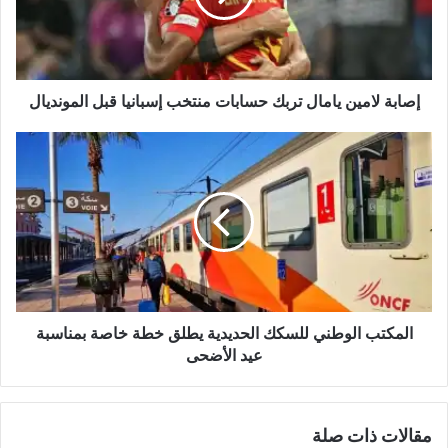
منتخب
إسبانيا
قبل
المونديال
إصابة لامين يامال تربك حسابات منتخب إسبانيا قبل المونديال
المكتب
الوطني
للسكك
الحديدية
يطلق
خطة
خاصة
بمناسبة
عيد
الأضحى
المكتب الوطني للسكك الحديدية يطلق خطة خاصة بمناسبة
عيد الأضحى
مقالات ذات صلة