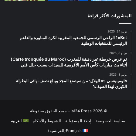
المنشورات الأكثر قراءة
يونيو 24, 2025
1xBet الراعي الرسمي للجمعية المغربية لكرة المناورة والداعم
الرئيسي للمنتخبات الوطنية
يوليو 8, 2025
تم عرض خريطة غير دقيقة للمغرب (Carte tronquée du Maroc)
أثناء بث مباريات كأس الأمم الأفريقية للسيدات بسبب خلل فني
يوليو 3, 2025
فلومينينسي vs الهلال: من سيصنع المجد ويبلغ نصف نهائي البطولة
الكبرى لهذا الصيف؟
© 2026 M24 Press – جميع الحقوق محفوظة.
العربية
سياسة الخصوصية
إخلاء المسؤولية
الشروط والأحكام
Français
(
الفرنسية
)