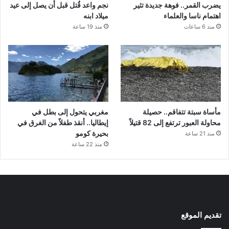
يضرب القمر.. فوهة جديدة تثير
نجم واعد قُتل قبل أن يصل إلى عيد
اهتمام ناسا والعلماء
ميلاد ابنه
منذ 6 ساعات
منذ 19 ساعة
مأساة سبتة تتفاقم.. حصيلة
مغربي يتحول إلى بطل في
محاولة العبور ترتفع إلى 82 قتيلاً
إيطاليا.. أنقذ طفلاً من الغرق في
بحيرة كومو
منذ 21 ساعة
منذ 22 ساعة
تقديم الموقع