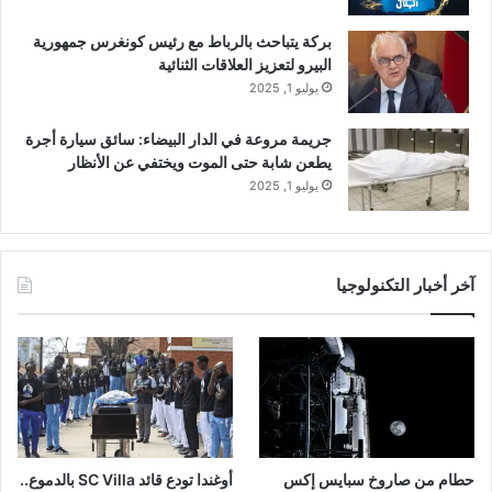
بركة يتباحث بالرباط مع رئيس كونغرس جمهورية
البيرو لتعزيز العلاقات الثنائية
يوليو 1, 2025
جريمة مروعة في الدار البيضاء: سائق سيارة أجرة
يطعن شابة حتى الموت ويختفي عن الأنظار
يوليو 1, 2025
آخر أخبار التكنولوجيا
حطام من صاروخ سبايس إكس
أوغندا تودع قائد SC Villa بالدموع..