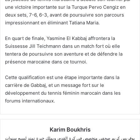
une victoire importante sur la Turque Pervo Cengiz en
deux sets, 7-6, 6-3, avant de poursuivre son parcours
impressionnant en éliminant Tatiana Maria.
En quart de finale, Yasmine El Kabbaj affrontera la
Suissesse Jill Teichmann dans un match fort où elle
tentera de poursuivre son aventure et de défendre la
présence marocaine dans ce tournoi.
Cette qualification est une étape importante dans la
carrière de Gabbaj, et un message fort sur le
développement du tennis féminin marocain dans les
forums internationaux.
Karim Boukhris
بوقريس كريم صحفي متخصص في كرة القدم، ويملك خبرة تمتد لسبع سنوات