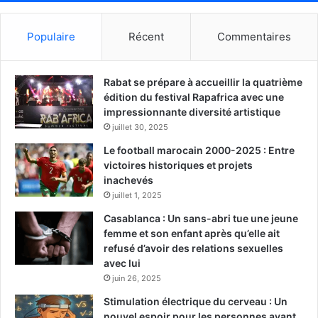
Populaire
Récent
Commentaires
Rabat se prépare à accueillir la quatrième
édition du festival Rapafrica avec une
impressionnante diversité artistique
juillet 30, 2025
Le football marocain 2000-2025 : Entre
victoires historiques et projets
inachevés
juillet 1, 2025
Casablanca : Un sans-abri tue une jeune
femme et son enfant après qu’elle ait
refusé d’avoir des relations sexuelles
avec lui
juin 26, 2025
Stimulation électrique du cerveau : Un
nouvel espoir pour les personnes ayant