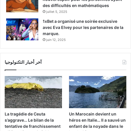
des difficultés en mathématiques
juillet 5, 2025
1xBet a organisé une soirée exclusive
avec Eva Elvey pour les partenaires de la
marque.
juin 12, 2025
آخر أخبار التكنولوجيا
La tragédie de Ceuta
Un Marocain devient un
s’aggrave… Le bilan de la
héros en Italie… Il a sauvé un
tentative de franchissement
enfant de la noyade dans le