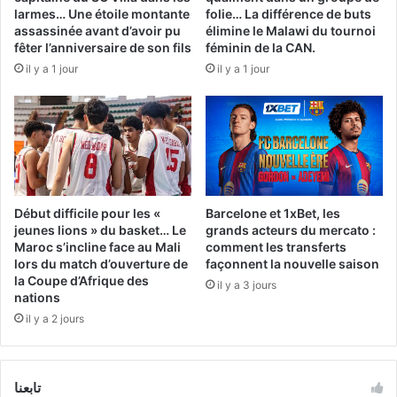
larmes… Une étoile montante
folie… La différence de buts
assassinée avant d’avoir pu
élimine le Malawi du tournoi
fêter l’anniversaire de son fils
féminin de la CAN.
il y a 1 jour
il y a 1 jour
Début difficile pour les «
Barcelone et 1xBet, les
jeunes lions » du basket… Le
grands acteurs du mercato :
Maroc s’incline face au Mali
comment les transferts
lors du match d’ouverture de
façonnent la nouvelle saison
la Coupe d’Afrique des
il y a 3 jours
nations
il y a 2 jours
تابعنا