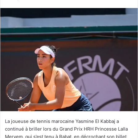
courriel
La joueuse de tennis marocaine Yasmine El Kabbaj a
continué à briller lors du Grand Prix HRH Princesse Lalla
Meryem, qui s’est tenu à Rabat, en décrochant son billet