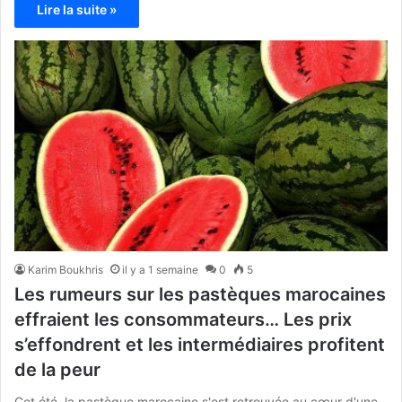
Lire la suite »
Karim Boukhris
il y a 1 semaine
0
5
Les rumeurs sur les pastèques marocaines
effraient les consommateurs… Les prix
s’effondrent et les intermédiaires profitent
de la peur
Cet été, la pastèque marocaine s'est retrouvée au cœur d'une