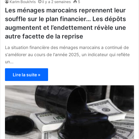
Karim Boukhris
il y a 2 semaines
5
Les ménages marocains reprennent leur
souffle sur le plan financier… Les dépôts
augmentent et l’endettement révèle une
autre facette de la reprise
La situation financière des ménages marocains a continué de
s'améliorer au cours de l'année 2025, un indicateur qui reflète
un…
Lire la suite »