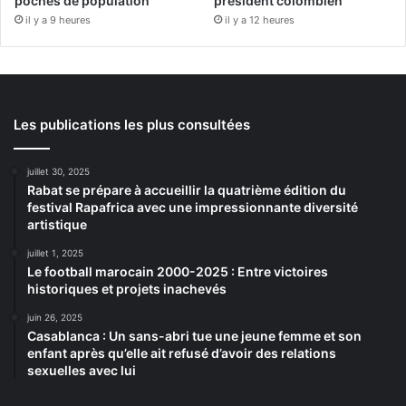
poches de population
président colombien
il y a 9 heures
il y a 12 heures
Les publications les plus consultées
juillet 30, 2025
Rabat se prépare à accueillir la quatrième édition du
festival Rapafrica avec une impressionnante diversité
artistique
juillet 1, 2025
Le football marocain 2000-2025 : Entre victoires
historiques et projets inachevés
juin 26, 2025
Casablanca : Un sans-abri tue une jeune femme et son
enfant après qu’elle ait refusé d’avoir des relations
sexuelles avec lui