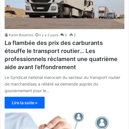
Karim Boukhris
il y a 2 jours
0
2
La flambée des prix des carburants
étouffe le transport routier… Les
professionnels réclament une quatrième
aide avant l’effondrement
Le Syndicat national marocain du secteur du transport routier
de marchandises a réitéré sa demande auprès du
gouvernement pour le…
Lire la suite »