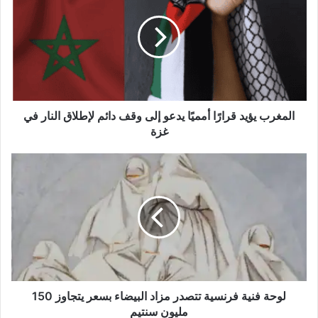
قرارًا
أمميًا
يدعو
إلى
وقف
دائم
لإطلاق
النار
المغرب يؤيد قرارًا أمميًا يدعو إلى وقف دائم لإطلاق النار في
في
غزة
غزة
لوحة
فنية
فرنسية
تتصدر
مزاد
البيضاء
بسعر
يتجاوز
150
مليون
لوحة فنية فرنسية تتصدر مزاد البيضاء بسعر يتجاوز 150
سنتيم
مليون سنتيم