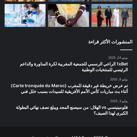
المنشورات الأكثر قراءة
يونيو 24, 2025
1xBet الراعي الرسمي للجمعية المغربية لكرة المناورة والداعم
الرئيسي للمنتخبات الوطنية
يوليو 8, 2025
تم عرض خريطة غير دقيقة للمغرب (Carte tronquée du Maroc)
أثناء بث مباريات كأس الأمم الأفريقية للسيدات بسبب خلل فني
يوليو 3, 2025
فلومينينسي vs الهلال: من سيصنع المجد ويبلغ نصف نهائي البطولة
الكبرى لهذا الصيف؟