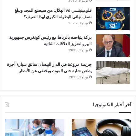
يوليو 8, 2025
فلومينينسي vs الهلال: من سيصنع المجد ويبلغ
نصف نهائي البطولة الكبرى لهذا الصيف؟
يوليو 3, 2025
بركة يتباحث بالرباط مع رئيس كونغرس جمهورية
البيرو لتعزيز العلاقات الثنائية
يوليو 1, 2025
جريمة مروعة في الدار البيضاء: سائق سيارة أجرة
يطعن شابة حتى الموت ويختفي عن الأنظار
يوليو 1, 2025
آخر أخبار التكنولوجيا