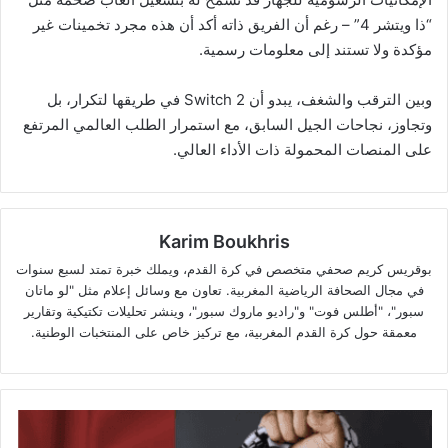
“ذا ويتشر 4” – رغم أن الفريق ذاته أكد أن هذه مجرد تخمينات غير
مؤكدة ولا تستند إلى معلومات رسمية.
وبين الترقب والشغف، يبدو أن Switch 2 في طريقها لتكرار، بل
وتجاوز، نجاحات الجيل السابق، مع استمرار الطلب العالمي المرتفع
على المنصات المحمولة ذات الأداء العالي.
Karim Boukhris
بوقريس كريم صحفي متخصص في كرة القدم، ويملك خبرة تمتد لسبع سنوات
في مجال الصحافة الرياضية المغربية. تعاون مع وسائل إعلام مثل "لو ماتان
سبور"، "أطلس فوت" و"راديو ماروك سبور"، وينشر تحليلات تكتيكية وتقارير
معمقة حول كرة القدم المغربية، مع تركيز خاص على المنتخبات الوطنية.
المغرب
يؤيد