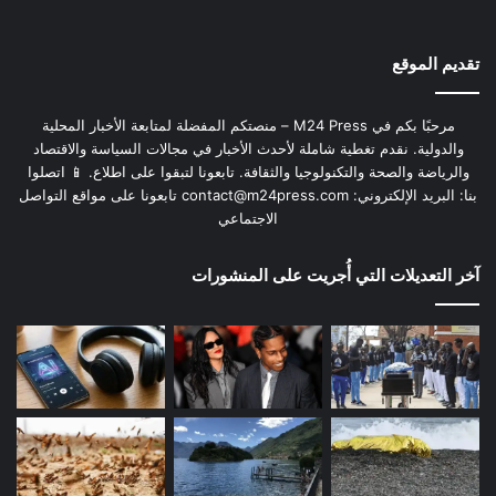
تقديم الموقع
مرحبًا بكم في M24 Press – منصتكم المفضلة لمتابعة الأخبار المحلية
والدولية. نقدم تغطية شاملة لأحدث الأخبار في مجالات السياسة والاقتصاد
والرياضة والصحة والتكنولوجيا والثقافة. تابعونا لتبقوا على اطلاع. 📱 اتصلوا
بنا: البريد الإلكتروني:
contact@m24press.com
تابعونا على مواقع التواصل
الاجتماعي
آخر التعديلات التي أُجريت على المنشورات