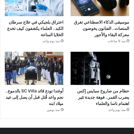
موسيقى الذكاء الاصطناعي تغرق
اختراق بلجيكي في علاج سرطان
المنصات.. الفنانون يخوضون
الكبد.. العلماء يكشفون كيف تخدع
معركة البقاء والأجور
الخلايا المناعة
منذ 9 ساعات
منذ يوم واحد
حطام من صاروخ سبايس إكس
أوغندا تودع قائد SC Villa بالدموع..
يضرب القمر.. فوهة جديدة تثير
نجم واعد قُتل قبل أن يصل إلى عيد
اهتمام ناسا والعلماء
ميلاد ابنه
منذ يوم واحد
منذ يومين