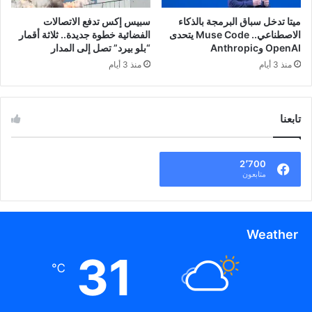
ميتا تدخل سباق البرمجة بالذكاء
سبيس إكس تدفع الاتصالات
الاصطناعي.. Muse Code يتحدى
الفضائية خطوة جديدة.. ثلاثة أقمار
OpenAI وAnthropic
“بلو بيرد” تصل إلى المدار
منذ 3 أيام
منذ 3 أيام
تابعنا
2٬700
متابعون
Weather
31
℃