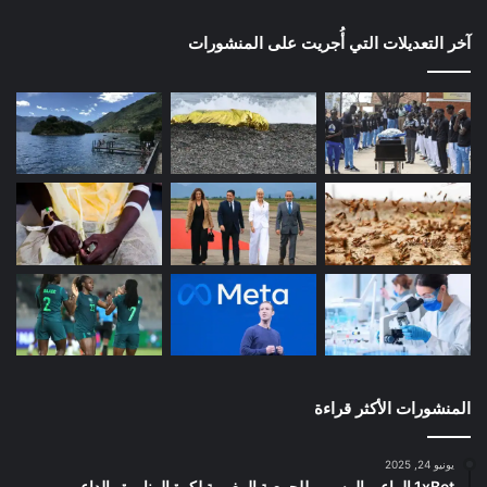
آخر التعديلات التي أُجريت على المنشورات
المنشورات الأكثر قراءة
يونيو 24, 2025
1xBet الراعي الرسمي للجمعية المغربية لكرة المناورة والداعم