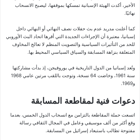
الأخير، أكدت الهيئة الإسبانية تمسكها بموقفها، ليصبح الانسحاب
نهائيًا.
كما أعلنت مدريد عدم بث حفلات نصف النهائي أو النهائي داخل
إسبانيا، معتبرة أن الإجراءات الجديدة التي أقرها اتحاد البث الأوروبي
للحد من التأثيرات السياسية والتصويت المنظم لا تعالج المخاوف
المتعلقة بنزاهة المسابقة والسياق السياسي المحيط بها.
وتُعد إسبانيا من الدول التاريخية في يوروفيجن، إذ بدأت مشاركتها
سنة 1961، وخاضت 64 نسخة، وتوجت باللقب مرتين عامي 1968
و1969.
دعوات فنية لمقاطعة المسابقة
اتسعت حملة المقاطعة بالتزامن مع انسحاب الدول الخمس، بعدما
وقع أكثر من ألف موسيقي وعامل في المجال الثقافي رسالة
مفتوحة تطالب باستبعاد إسرائيل من المسابقة.