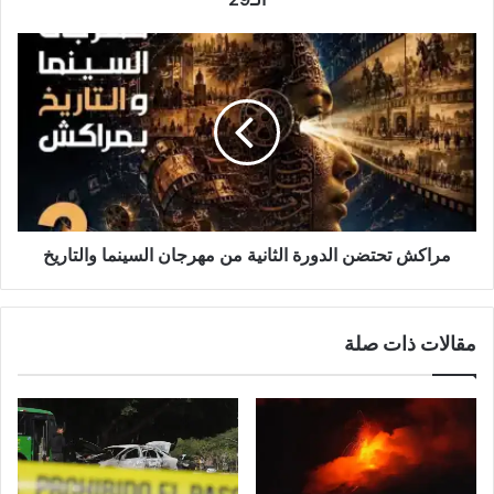
مراكش
تحتضن
الدورة
الثانية
من
مهرجان
السينما
والتاريخ
مراكش تحتضن الدورة الثانية من مهرجان السينما والتاريخ
مقالات ذات صلة