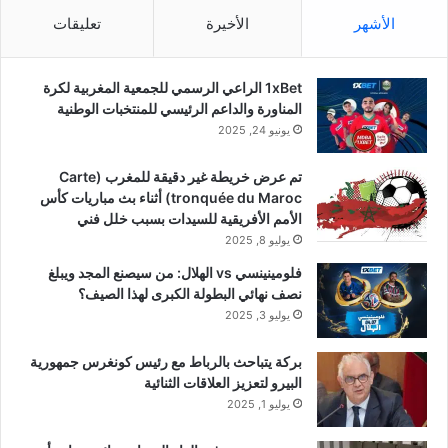
الأشهر
الأخيرة
تعليقات
1xBet الراعي الرسمي للجمعية المغربية لكرة
المناورة والداعم الرئيسي للمنتخبات الوطنية
يونيو 24, 2025
تم عرض خريطة غير دقيقة للمغرب (Carte
tronquée du Maroc) أثناء بث مباريات كأس
الأمم الأفريقية للسيدات بسبب خلل فني
يوليو 8, 2025
فلومينينسي vs الهلال: من سيصنع المجد ويبلغ
نصف نهائي البطولة الكبرى لهذا الصيف؟
يوليو 3, 2025
بركة يتباحث بالرباط مع رئيس كونغرس جمهورية
البيرو لتعزيز العلاقات الثنائية
يوليو 1, 2025