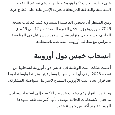
على تنظيم الحدث “كما هو مخطط لها”، رغم تصاعد الضغوط
السياسية والثقافية المرتبطة بالحرب الإسرائيلية على قطاع غزة.
ومن المنتظر أن تحتضن العاصمة النمساوية فيينا فعاليات نسخة
2026 من يوروفيجن، خلال الفترة الممتدة من 12 إلى 16 ماي
الجاري، وسط جدل متزايد بشأن استمرار إسرائيل في المنافسة،
بالتزامن مع مطالب أوروبية متصاعدة باستبعادها.
انسحاب خمس دول أوروبية
أعلنت هيئات البث الوطنية في خمس دول أوروبية انسحابها من
نسخة 2026، وهي أيرلندا وإسبانيا وسلوفينيا وهولندا وآيسلندا، وذلك
بعد قرار اتحاد البث الأوروبي السماح لإسرائيل بمواصلة المشاركة.
وجاء هذا القرار رغم دعوات عدد من الأعضاء إلى استبعاد إسرائيل،
ما جعل الانسحابات الحالية توصف بأنها أكبر مقاطعة تشهدها
المسابقة منذ أكثر من خمسة عقود.