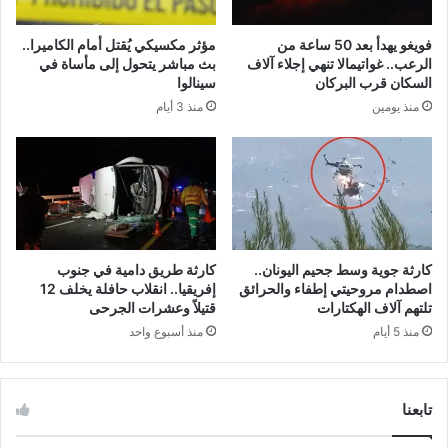
فويغو يهدأ بعد 50 ساعة من
مؤثر مكسيكي يُقتل أمام الكاميرا..
الرعب.. غواتيمالا تنهي إجلاء آلاف
بث مباشر يتحول إلى مأساة في
السكان قرب البركان
سينالوا
منذ يومين
منذ 3 أيام
كارثة جوية وسط جحيم اليونان..
كارثة طريق دامية في جنوب
اصطدام مروحيتي إطفاء والحرائق
إفريقيا.. انقلاب حافلة يخلف 12
تلتهم آلاف الهكتارات
قتيلاً وعشرات الجرحى
منذ 5 أيام
منذ أسبوع واحد
تابعنا