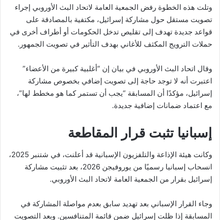
وتلت هذه الخطوة رفض الجمعية العامة لاتحاد البث الأوروبي إجراء
تصويت مستقل حول مشاركة إسرائيل، مكتفية بالمصادقة على
قواعد جديدة تهدف إلى تقليص تدخل الحكومات أو أطراف أخرى في
حملات الترويج المكثف للأغاني بهدف التأثير في تصويت الجمهور.
وقال اتحاد البث الأوروبي في بيان إن “أغلبية كبيرة من الأعضاء”
اعتبرت أنه لا توجد حاجة إلى تصويت إضافي بخصوص مشاركة
إسرائيل، مؤكدًا أن المسابقة “يجب أن تستمر كما هو مخطط لها”،
مع اعتماد ضمانات إضافية جديدة.
إسبانيا تثبت قرار المقاطعة
وكانت هيئة الإذاعة والتلفزيون الإسبانية قد أعلنت، في شتنبر 2025،
انسحاب إسبانيا رسميًا من يوروفيجن 2026، بعد تثبيت مشاركة
إسرائيل بقرار من الجمعية العامة لاتحاد البث الأوروبي.
وجاء القرار الإسباني بعد تهديد سابق بعدم مواصلة المشاركة في
المسابقة إذا ظلت إسرائيل ضمن قائمة المتنافسين. وبعد التصويت