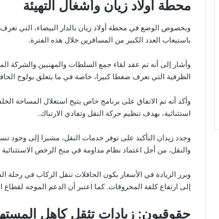
محطة أولاد زيان وأشغال التهيئة
وبخصوص الوضع في محطة أولاد زيان بالدار البيضاء، التي تعرف 
باستيعاب العدد الكبير من المسافرين خلال هذه الفترة.
وأشار إلى أنه تم عقد لقاء جمع السلطات والمهنيين والشركة الم
الظرفية التي تعرف ضغطا كبيرا، خاصة في ما يتعلق بولوج الحاف
وأكد أنه تم الاتفاق على برنامج خاص يتيح استغلال المساحة ال
استثنائية، بهدف تنظيم حركة النقل وتفادي الارتباك.
وجدد زيدان التأكيد على توفر خدمات النقل، مشيرا إلى وجود تنسي
والنقل، من أجل اعتماد نظام مداومة في منح الرخص الاستثنائية ل
وبرر الزيادة في الأسعار بكون الحافلات تنقل الركاب في رحلة الذ
إلى ارتفاع كلفة المحروقات. كما اعتبر أن الدعم الموجه لقطاع الن
حقوقيون: زيادات تثقل كاهل المسته