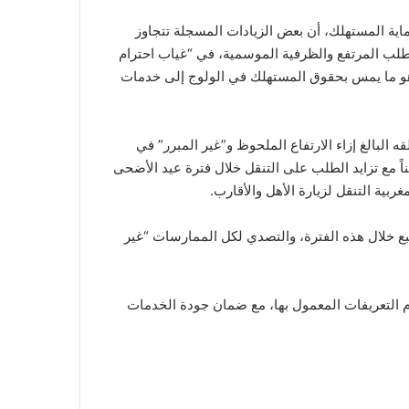
ية المستهلك، أن بعض الزيادات المسجلة تتجاوز
للطلب المرتفع والظرفية الموسمية، في “غياب احترام
 وهو ما يمس بحقوق المستهلك في الولوج إلى خدمات
بالغ إزاء الارتفاع الملحوظ و”غير المبرر” في
اً مع تزايد الطلب على التنقل خلال فترة عيد الأضحى
بية التنقل لزيارة الأهل والأقارب.
بع خلال هذه الفترة، والتصدي لكل الممارسات “غير
م التعريفات المعمول بها، مع ضمان جودة الخدمات