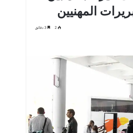
ريرات المهنيين
2
3 دقائق