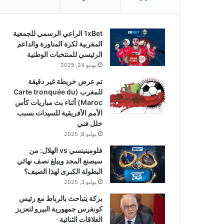
1xBet الراعي الرسمي للجمعية
المغربية لكرة المناورة والداعم
الرئيسي للمنتخبات الوطنية
يونيو 24, 2025
تم عرض خريطة غير دقيقة
للمغرب (Carte tronquée du
Maroc) أثناء بث مباريات كأس
الأمم الأفريقية للسيدات بسبب
خلل فني
يوليو 8, 2025
فلومينينسي vs الهلال: من
سيصنع المجد ويبلغ نصف نهائي
البطولة الكبرى لهذا الصيف؟
يوليو 3, 2025
بركة يتباحث بالرباط مع رئيس
كونغرس جمهورية البيرو لتعزيز
العلاقات الثنائية