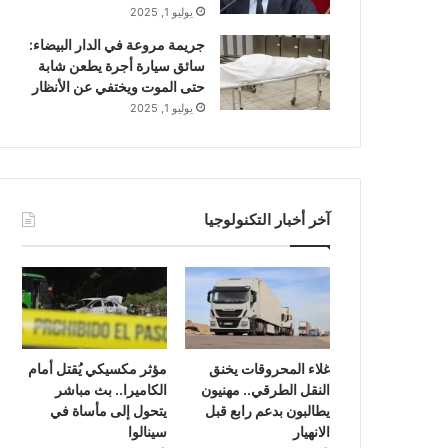
يوليو 1, 2025
جريمة مروعة في الدار البيضاء:
سائق سيارة أجرة يطعن شابة
حتى الموت ويختفي عن الأنظار
يوليو 1, 2025
آخر أخبار التكنولوجيا
غلاء المحروقات يخنق
مؤثر مكسيكي يُقتل أمام
النقل الطرقي.. مهنيون
الكاميرا.. بث مباشر
يطالبون بدعم رابع قبل
يتحول إلى مأساة في
الانهيار
سينالوا