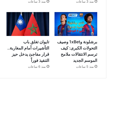
منذ 3 ساعات
منذ 3 ساعات
برشلونة و1xBet وصيف
تايوان تغلق باب
التحولات الكبرى: كيف
التأشيرات أمام المغاربة..
ترسم الانتقالات ملامح
قرار مفاجئ يدخل حيز
الموسم الجديد
التنفيذ فوراً
منذ 5 ساعات
منذ 6 ساعات