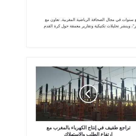
وات في مجال الصحافة الرياضية المغربية. تعاون مع
، وينشر تحليلات تكتيكية وتقارير معمقة حول كرة القدم
جع
يف
ج
رباء
مغرب
فاع
لب
استهلاك
تراجع طفيف في إنتاج الكهرباء بالمغرب مع
ارتفاع الطلب والاستهلاك