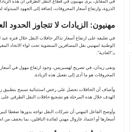
في المقابل، يرى مهنيون في قطاع النقل الطرقي أن هذه الزياد
الذروة، وارتفاع أسعار المحروقات، إضافة إلى الجهود المبذولة ل
مهنيون: الزيادات لا تتجاوز الحدود الع
في تعليقه على ارتفاع أسعار تذاكر حافلات النقل خلال فترة عيد 
الوطنية لمهنيي نقل المسافرين المنضوية تحت لواء الاتحاد المغرب
بـ”العادية”.
ونفى زيدان، في تصريح لهسبريس، وجود ارتفاع مهول في أسعار ت
المحروقات هو ما أدى إلى تفعيل هذه الزيادة.
الهدف خلال هذه المرحلة هو تشجيع حافلات النقل الطرقي على أد
وأوضح الفاعل المهني أن شركات النقل تواجه بدورها ضغطا كبيرا
أسعارها أو اعتماد غازوال مهني لفائدة الناقلين، بما يخفف من ا