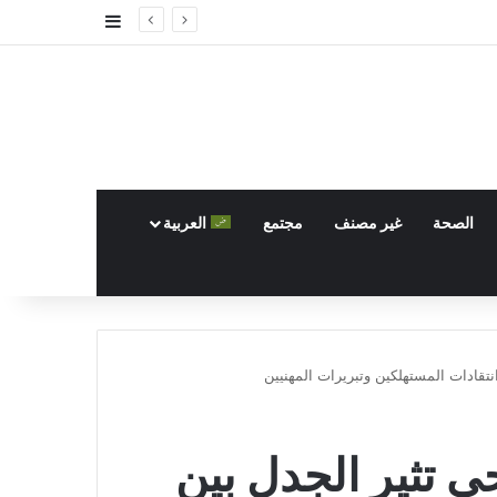
إضافة عمود جا
الصحة
غير مصنف
مجتمع
العربية
نتقادات المستهلكين وتبريرات المهنيين
ى تثير الجدل بين