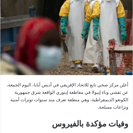
أعلن مركز صحي تابع للاتحاد الإفريقي في أديس أبابا، اليوم الجمعة،
عن تفشي وباء إيبولا في مقاطعة إيتوري الواقعة شرق جمهورية
الكونغو الديمقراطية، وهي منطقة تعرف منذ سنوات توترات أمنية
ونزاعات مسلحة.
وفيات مؤكدة بالفيروس