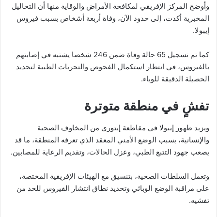
وأوضح المركز الإفريقي لمكافحة الأمراض والوقاية منها أن التحاليل
المخبرية أكدت، إلى حدود الآن، وفاة أربعة أشخاص بسبب فيروس
إيبولا.
كما تم تسجيل 65 حالة وفاة ضمن 246 شخصا يشتبه في إصابتهم
بالفيروس، في انتظار استكمال الفحوص والتحريات الطبية لتحديد
الحصيلة الدقيقة للوباء.
تفشٍ في منطقة متوترة
ويزيد ظهور إيبولا في مقاطعة إيتوري من المخاوف الصحية
والإنسانية، بسبب الوضع الأمني المعقد الذي تعرفه المنطقة، ما قد
يصعب جهود التتبع الطبي، وعزل الحالات، وتقديم الرعاية للمصابين.
وتعمل السلطات الصحية، بتنسيق مع الهيئات الإفريقية المختصة،
على مراقبة الوضع الوبائي وتحديد نطاق انتشار الفيروس للحد من
تفشيه.