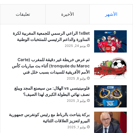
الأشهر
الأخيرة
تعليقات
1xBet الراعي الرسمي للجمعية المغربية لكرة
المناورة والداعم الرئيسي للمنتخبات الوطنية
يونيو 24, 2025
تم عرض خريطة غير دقيقة للمغرب (Carte
tronquée du Maroc) أثناء بث مباريات كأس
الأمم الأفريقية للسيدات بسبب خلل فني
يوليو 8, 2025
فلومينينسي vs الهلال: من سيصنع المجد ويبلغ
نصف نهائي البطولة الكبرى لهذا الصيف؟
يوليو 3, 2025
بركة يتباحث بالرباط مع رئيس كونغرس جمهورية
البيرو لتعزيز العلاقات الثنائية
يوليو 1, 2025