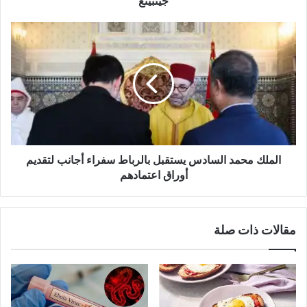
جينبينغ
الملك
محمد
السادس
يستقبل
بالرباط
سفراء
أجانب
لتقديم
أوراق
اعتمادهم
الملك محمد السادس يستقبل بالرباط سفراء أجانب لتقديم
أوراق اعتمادهم
مقالات ذات صلة