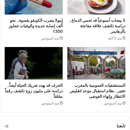
5 بيضات أسبوعياً قد تحمي الدماغ..
إيبولا يضرب الكونغو بقسوة.. نحو
دراسة تكشف علاقة مفاجئة
ألف إصابة جديدة والوفيات تتجاوز
بألزهايمر
1300
منذ 5 أيام
منذ أسبوعين
المستشفيات العمومية بالمغرب
الخرف قد يهدد شريك الحياة أيضاً..
تتغير.. نظام استقبال موحد لتقليص
دراسة على مليون زوج تكشف رقماً
الانتظار وإنهاء الفوضى
مقلقاً
منذ أسبوعين
منذ أسبوعين
تابعنا