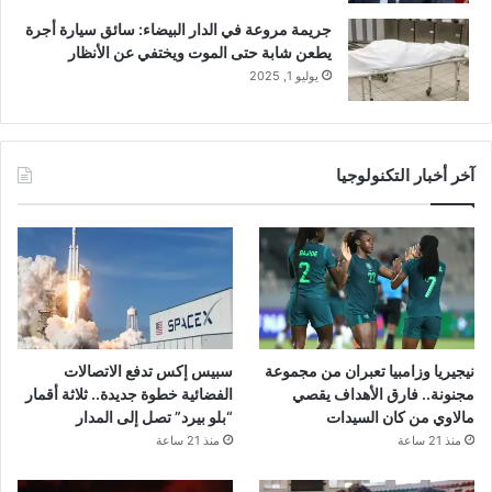
جريمة مروعة في الدار البيضاء: سائق سيارة أجرة
يطعن شابة حتى الموت ويختفي عن الأنظار
يوليو 1, 2025
آخر أخبار التكنولوجيا
نيجيريا وزامبيا تعبران من مجموعة
سبيس إكس تدفع الاتصالات
مجنونة.. فارق الأهداف يقصي
الفضائية خطوة جديدة.. ثلاثة أقمار
مالاوي من كان السيدات
“بلو بيرد” تصل إلى المدار
منذ 21 ساعة
منذ 21 ساعة