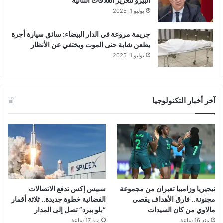
البيرو لتعزيز العلاقات الثنائية
يوليو 1, 2025
جريمة مروعة في الدار البيضاء: سائق سيارة أجرة
يطعن شابة حتى الموت ويختفي عن الأنظار
يوليو 1, 2025
آخر أخبار التكنولوجيا
نيجيريا وزامبيا تعبران من مجموعة
سبيس إكس تدفع الاتصالات
مجنونة.. فارق الأهداف يقصي
الفضائية خطوة جديدة.. ثلاثة أقمار
مالاوي من كان السيدات
“بلو بيرد” تصل إلى المدار
منذ 16 ساعة
منذ 17 ساعة