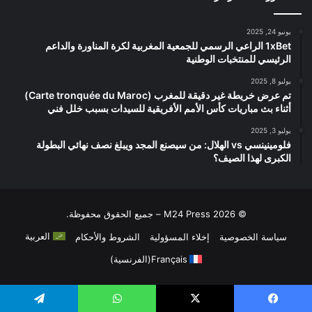
يونيو 24, 2025
1xBet الراعي الرسمي للجمعية المغربية لكرة المناورة والداعم
الرئيسي للمنتخبات الوطنية
يوليو 8, 2025
تم عرض خريطة غير دقيقة للمغرب (Carte tronquée du Maroc)
أثناء بث مباريات كأس الأمم الأفريقية للسيدات بسبب خلل فني
يوليو 3, 2025
فلومينينسي vs الهلال: من سيصنع المجد ويبلغ نصف نهائي البطولة
الكبرى لهذا الصيف؟
© 2026 M24 Press – جميع الحقوق محفوظة.
العربية
سياسة الخصوصية
إخلاء المسؤولية
الشروط والأحكام
Français
(
الفرنسية
)