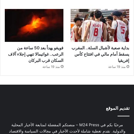
بداية صعبة لأشبال السلة.. المغرب
فويغو يهدأ بعد 50 ساعة من
يسقط أمام مالي في افتتاح كأس
الرعب.. غواتيمالا تنهي إجلاء آلاف
إفريقيا
السكان قرب البركان
منذ 19 ساعة
منذ 19 ساعة
تقديم الموقع
مرحبًا بكم في M24 Press – منصتكم المفضلة لمتابعة الأخبار المحلية
والدولية. نقدم تغطية شاملة لأحدث الأخبار في مجالات السياسة والاقتصاد