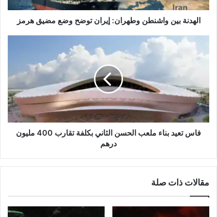
هرمز
الهدنة بين واشنطن وطهران: إيران توضح وضع مضيق هرمز
فاس
تعيد
بناء
ملعب
الحسن
الثاني
بكلفة
تقارب
400
مليون
فاس تعيد بناء ملعب الحسن الثاني بكلفة تقارب 400 مليون
درهم
درهم
مقالات ذات صلة