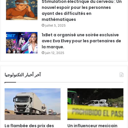
Stimulation électrique du cerveau : Un
nouvel espoir pour les personnes
ayant des difficultés en
mathématiques
juillet 5, 2025
1xBet a organisé une soirée exclusive
avec Eva Elvey pour les partenaires de
la marque.
juin 12, 2025
آخر أخبار التكنولوجيا
La flambée des prix des
Un influenceur mexicain