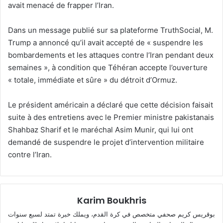
avait menacé de frapper l’Iran.
Dans un message publié sur sa plateforme TruthSocial, M.
Trump a annoncé qu’il avait accepté de « suspendre les
bombardements et les attaques contre l’Iran pendant deux
semaines », à condition que Téhéran accepte l’ouverture
« totale, immédiate et sûre » du détroit d’Ormuz.
Le président américain a déclaré que cette décision faisait
suite à des entretiens avec le Premier ministre pakistanais
Shahbaz Sharif et le maréchal Asim Munir, qui lui ont
demandé de suspendre le projet d’intervention militaire
contre l’Iran.
Karim Boukhris
بوقريس كريم صحفي متخصص في كرة القدم، ويملك خبرة تمتد لسبع سنوات