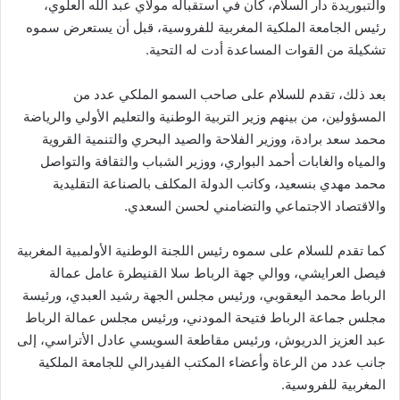
والتبوريدة دار السلام، كان في استقباله مولاي عبد الله العلوي،
رئيس الجامعة الملكية المغربية للفروسية، قبل أن يستعرض سموه
تشكيلة من القوات المساعدة أدت له التحية.
بعد ذلك، تقدم للسلام على صاحب السمو الملكي عدد من
المسؤولين، من بينهم وزير التربية الوطنية والتعليم الأولي والرياضة
محمد سعد برادة، ووزير الفلاحة والصيد البحري والتنمية القروية
والمياه والغابات أحمد البواري، ووزير الشباب والثقافة والتواصل
محمد مهدي بنسعيد، وكاتب الدولة المكلف بالصناعة التقليدية
والاقتصاد الاجتماعي والتضامني لحسن السعدي.
كما تقدم للسلام على سموه رئيس اللجنة الوطنية الأولمبية المغربية
فيصل العرايشي، ووالي جهة الرباط سلا القنيطرة عامل عمالة
الرباط محمد اليعقوبي، ورئيس مجلس الجهة رشيد العبدي، ورئيسة
مجلس جماعة الرباط فتيحة المودني، ورئيس مجلس عمالة الرباط
عبد العزيز الدريوش، ورئيس مقاطعة السويسي عادل الأتراسي، إلى
جانب عدد من الرعاة وأعضاء المكتب الفيدرالي للجامعة الملكية
المغربية للفروسية.