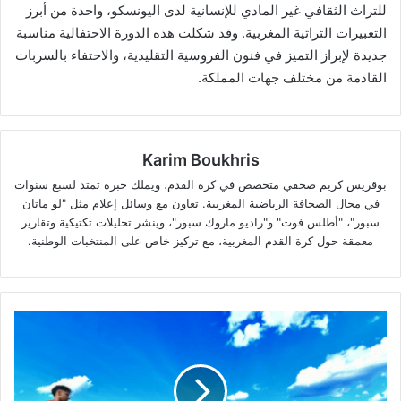
للتراث الثقافي غير المادي للإنسانية لدى اليونسكو، واحدة من أبرز
التعبيرات التراثية المغربية. وقد شكلت هذه الدورة الاحتفالية مناسبة
جديدة لإبراز التميز في فنون الفروسية التقليدية، والاحتفاء بالسربات
القادمة من مختلف جهات المملكة.
Karim Boukhris
بوقريس كريم صحفي متخصص في كرة القدم، ويملك خبرة تمتد لسبع سنوات
في مجال الصحافة الرياضية المغربية. تعاون مع وسائل إعلام مثل "لو ماتان
سبور"، "أطلس فوت" و"راديو ماروك سبور"، وينشر تحليلات تكتيكية وتقارير
معمقة حول كرة القدم المغربية، مع تركيز خاص على المنتخبات الوطنية.
لا
إصابات
قبل
الحسم..
أسود