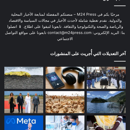
مرحبًا بكم في M24 Press – منصتكم المفضلة لمتابعة الأخبار المحلية
والدولية. نقدم تغطية شاملة لأحدث الأخبار في مجالات السياسة والاقتصاد
والرياضة والصحة والتكنولوجيا والثقافة. تابعونا لتبقوا على اطلاع. 📱 اتصلوا
بنا: البريد الإلكتروني:
contact@m24press.com
تابعونا على مواقع التواصل
الاجتماعي
آخر التعديلات التي أُجريت على المنشورات