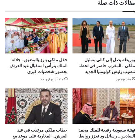
مقالات ذات صلة
بوريطة يصل إلى كالي بتمثيل
حفل ملكي بارز بالمضيق.. جلالة
ملكي.. المغرب حاضر في لحظة
الملك يترأس استقبال عيد العرش
تنصيب رئيس كولومبيا الجديد
بحضور شخصيات كبرى
منذ يومين
منذ أسبوع واحد
تهنئة سعودية رفيعة للملك محمد
خطاب ملكي مرتقب في عيد
السادس.. رسائل ود تعزز روابط
العرش.. المغاربة على موعد مع