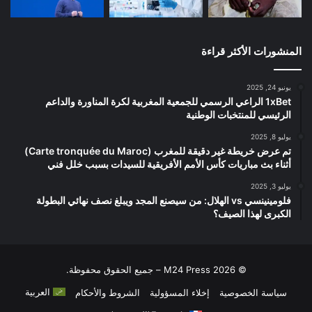
المنشورات الأكثر قراءة
يونيو 24, 2025
1xBet الراعي الرسمي للجمعية المغربية لكرة المناورة والداعم
الرئيسي للمنتخبات الوطنية
يوليو 8, 2025
تم عرض خريطة غير دقيقة للمغرب (Carte tronquée du Maroc)
أثناء بث مباريات كأس الأمم الأفريقية للسيدات بسبب خلل فني
يوليو 3, 2025
فلومينينسي vs الهلال: من سيصنع المجد ويبلغ نصف نهائي البطولة
الكبرى لهذا الصيف؟
© 2026 M24 Press – جميع الحقوق محفوظة.
العربية
سياسة الخصوصية
إخلاء المسؤولية
الشروط والأحكام