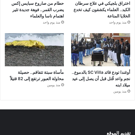
اختراق بلجيكي في علاج سرطان
حطام من صاروخ سبايس إكس
الكبد.. العلماء يكشفون كيف تخدع
يضرب القمر.. فوهة جديدة تثير
الخلايا المناعة
اهتمام ناسا والعلماء
منذ يوم واحد
منذ يوم واحد
أوغندا تودع قائد SC Villa بالدموع..
مأساة سبتة تتفاقم.. حصيلة
نجم واعد قُتل قبل أن يصل إلى عيد
محاولة العبور ترتفع إلى 82 قتيلاً
ميلاد ابنه
منذ يومين
منذ يومين
تقديم الموقع