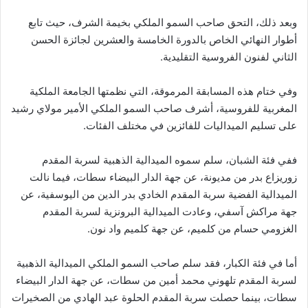
وبعد ذلك، التحق صاحب السمو الملكي بخيمة الشرف، حيث تابع
أطوار النهائي الخاص بالدورة الخامسة والعشرين لجائزة الحسن
الثاني لفنون الفروسية التقليدية.
وفي ختام هذه المسابقة المرموقة، التي نظمتها الجامعة الملكية
المغربية للفروسية، أشرف صاحب السمو الملكي الأمير مولاي رشيد
على تسليم الميداليات للفائزين في مختلف الفئات.
ففي فئة الشبان، سلم سموه الميدالية الذهبية لسربة المقدم
زوريزاع بدر من مديونة، عن جهة الدار البيضاء سطات، فيما نالت
الميدالية الفضية سربة المقدم الخادي بدر الدين من اليوسفية، عن
جهة مراكش آسفي، وعادت الميدالية البرونزية لسربة المقدم
الغزومي حسام من كلميم، عن جهة كلميم واد نون.
أما في فئة الكبار، فقد سلم صاحب السمو الملكي الميدالية الذهبية
لسربة المقدم تلهوني محمد أمين من سطات، عن جهة الدار البيضاء
سطات، بينما حصلت سربة المقدم الحلوة عبد الهادي من الصخيرات