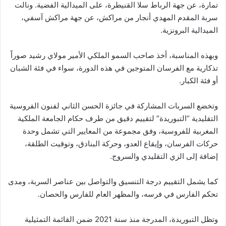
تمارة، عن جهة الرباط سلا القنيطرة، على الميدالية الفضية. ونالت
سربة المقدم المهدي أنجار من مراكش، عن جهة مراكش آسفي،
الميدالية البرونزية.
وبهذه المناسبة، أخذ صاحب السمو الملكي الأمير مولاي رشيد صوراً
تذكارية مع الفرسان المتوجين في هذه الدورة، سواء في فئة الشبان
أو فئة الكبار.
وتخضع السربات المشاركة في جائزة الحسن الثاني لفنون الفروسية
التقليدية “التبوريدة” لتقييم دقيق من طرف حكام الجامعة الملكية
المغربية للفروسية، وفق مجموعة من المعايير التي تشمل وحدة
حركات الفرسان، وإيقاع العدو، وحركة البنادق، وتوقيت الطلقة،
إضافة إلى الزي التقليدي والسروج.
كما يشمل التقييم درجة التنسيق والتواصل بين عناصر السربة، ومدى
تحكم الفارس في فرسه، والمظهر العام للفارس والحصان.
وتظل التبوريدة، المدرجة منذ سنة 2021 ضمن القائمة التمثيلية