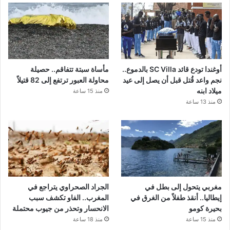
أوغندا تودع قائد SC Villa بالدموع..
مأساة سبتة تتفاقم.. حصيلة
نجم واعد قُتل قبل أن يصل إلى عيد
محاولة العبور ترتفع إلى 82 قتيلاً
ميلاد ابنه
منذ 15 ساعة
منذ 13 ساعة
مغربي يتحول إلى بطل في
الجراد الصحراوي يتراجع في
إيطاليا.. أنقذ طفلاً من الغرق في
المغرب.. الفاو تكشف سبب
بحيرة كومو
الانحسار وتحذر من جيوب محتملة
منذ 15 ساعة
منذ 18 ساعة