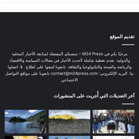
تقديم الموقع
مرحبًا بكم في M24 Press – منصتكم المفضلة لمتابعة الأخبار المحلية
والدولية. نقدم تغطية شاملة لأحدث الأخبار في مجالات السياسة والاقتصاد
والرياضة والصحة والتكنولوجيا والثقافة. تابعونا لتبقوا على اطلاع. 📱 اتصلوا
بنا: البريد الإلكتروني:
contact@m24press.com
تابعونا على مواقع التواصل
الاجتماعي
آخر التعديلات التي أُجريت على المنشورات