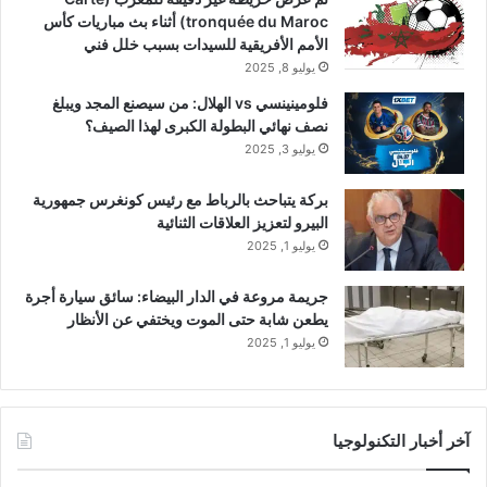
tronquée du Maroc) أثناء بث مباريات كأس
الأمم الأفريقية للسيدات بسبب خلل فني
يوليو 8, 2025
فلومينينسي vs الهلال: من سيصنع المجد ويبلغ
نصف نهائي البطولة الكبرى لهذا الصيف؟
يوليو 3, 2025
بركة يتباحث بالرباط مع رئيس كونغرس جمهورية
البيرو لتعزيز العلاقات الثنائية
يوليو 1, 2025
جريمة مروعة في الدار البيضاء: سائق سيارة أجرة
يطعن شابة حتى الموت ويختفي عن الأنظار
يوليو 1, 2025
آخر أخبار التكنولوجيا