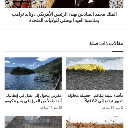
ترامب
بمناسبة
العيد
الملك محمد السادس يهنئ الرئيس الأمريكي دونالد ترامب
الوطني
بمناسبة العيد الوطني للولايات المتحدة
للولايات
المتحدة
مقالات ذات صلة
مأساة سبتة تتفاقم.. حصيلة محاولة
مغربي يتحول إلى بطل في إيطاليا..
العبور ترتفع إلى 82 قتيلاً
أنقذ طفلاً من الغرق في بحيرة كومو
منذ 15 ساعة
منذ 15 ساعة