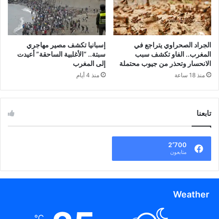
الجراد الصحراوي يتراجع في
إسبانيا تكشف مصير مهاجري
المغرب.. الفاو تكشف سبب
سبتة.. “الأغلبية الساحقة” أعيدت
الانحسار وتحذر من جيوب محتملة
إلى المغرب
منذ 18 ساعة
منذ 4 أيام
تابعنا
2٬700
متابعون
Weather
℃