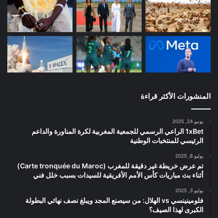
المنشورات الأكثر قراءة
يونيو 24, 2025
1xBet الراعي الرسمي للجمعية المغربية لكرة المناورة والداعم
الرئيسي للمنتخبات الوطنية
يوليو 8, 2025
تم عرض خريطة غير دقيقة للمغرب (Carte tronquée du Maroc)
أثناء بث مباريات كأس الأمم الأفريقية للسيدات بسبب خلل فني
يوليو 3, 2025
فلومينينسي vs الهلال: من سيصنع المجد ويبلغ نصف نهائي البطولة
الكبرى لهذا الصيف؟