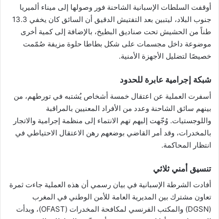
أوقفت السلطات الإسبانية الشاحنة فور وصولها إلى ميناء ألميريا
جنوب البلاد، ليتبين بعد التفتيش الدقيق أن السائق كان يخفي 13.3
طناً من الحشيش تحت صناديق البطيخ، بالإضافة إلى كمية أخرى
موضوعة داخل مجسمات على شكل بطاطا حلوة مزيفة صُمّمت
خصيصًا لتضليل الأجهزة الأمنية.
شبكة إجرامية عابرة للحدود
أسفرت العملية عن اعتقال خمسة أشخاص يُشتبه في تورطهم، من
بينهم سائق الشاحنة وعدد من الأفراد المعنيين بالمراقبة
واللوجستيات. وُجّهت إليهم تهم الانتماء إلى منظمة إجرامية والاتجار
بالمخدرات، وقد أمر القاضي بوضعهم رهن الاعتقال الاحتياطي في
انتظار المحاكمة.
تنسيق أمني ثلاثي
أفادت الشرطة الإسبانية في بيان رسمي أن هذه العملية جاءت ثمرة
تعاون مشترك بين المديرية العامة للأمن الوطني في المغرب
(DGSN) والمكتب الفرنسي لمكافحة المخدرات (OFAST)، وبدأت