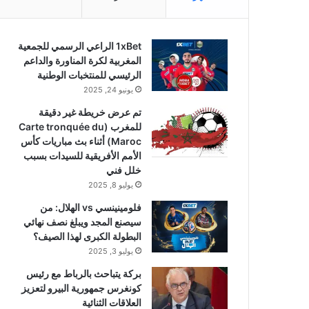
1xBet الراعي الرسمي للجمعية
المغربية لكرة المناورة والداعم
الرئيسي للمنتخبات الوطنية
يونيو 24, 2025
تم عرض خريطة غير دقيقة
للمغرب (Carte tronquée du
Maroc) أثناء بث مباريات كأس
الأمم الأفريقية للسيدات بسبب
خلل فني
يوليو 8, 2025
فلومينينسي vs الهلال: من
سيصنع المجد ويبلغ نصف نهائي
البطولة الكبرى لهذا الصيف؟
يوليو 3, 2025
بركة يتباحث بالرباط مع رئيس
كونغرس جمهورية البيرو لتعزيز
العلاقات الثنائية