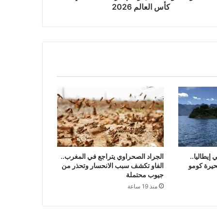
20
كأس العالم 2026
إيطاليا..
الجراد الصحراوي يتراجع في المغرب..
حيرة كومو
الفاو تكشف سبب الانحسار وتحذر من
جيوب محتملة
منذ 19 ساعة