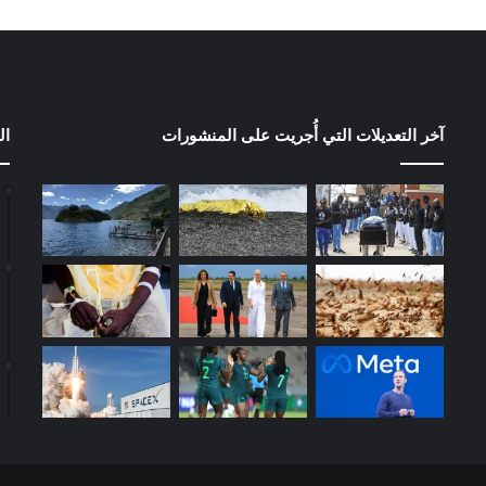
آخر التعديلات التي أُجريت على المنشورات
ال