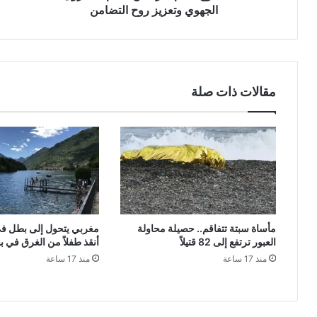
26
الجهوي وتعزيز روح التضامن
مقالات ذات صلة
مأساة سبتة تتفاقم.. حصيلة محاولة
مغربي يتحول إلى بطل في 
العبور ترتفع إلى 82 قتيلاً
أنقذ طفلاً من الغرق في ب
منذ 17 ساعة
منذ 17 ساعة