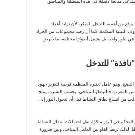
تدعي متابعة دقيقة في هذه المنطقة والمناطق
يرفع من أهمية التدخل المبكر، لأن تزايد أعداد
ف البيئية الملائمة. كما أن رصد مجموعات من الجراد
في طور واحد، بل يشمل أطوارًا مختلفة، ما يفرض
نافذة” للتدخل
لنضج، وهو عامل تعتبره المنظمة فرصة لتعزيز جهود
ية من المغرب. فالتباطؤ المناخي، بحسب النشرة، يمنح
الحد من اتساع نطاق النشاط قبل أن تتحول البؤر إلى
التحكم في البؤر مبكرًا، تقل احتمالات انتقال النشاط
. لذلك تربط الفاو بين العامل المناخي وبين ضرورة