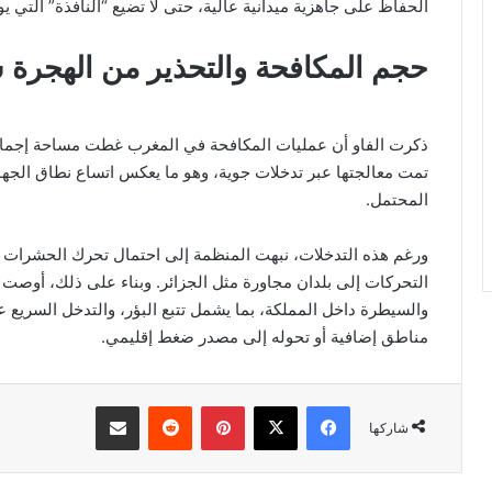
الحفاظ على جاهزية ميدانية عالية، حتى لا تضيع “النافذة” التي يو
حجم المكافحة والتحذير من الهجرة ش
تمت معالجتها عبر تدخلات جوية، وهو ما يعكس اتساع نطاق الجهود 
المحتمل.
ورغم هذه التدخلات، نبهت المنظمة إلى احتمال تحرك الحشرات ال
التحركات إلى بلدان مجاورة مثل الجزائر. وبناء على ذلك، أوصت 
والسيطرة داخل المملكة، بما يشمل تتبع البؤر، والتدخل السريع 
مناطق إضافية أو تحوله إلى مصدر ضغط إقليمي.
فيسبوك
‫X
بينتيريست
مشاركة عبر البريد
شاركها