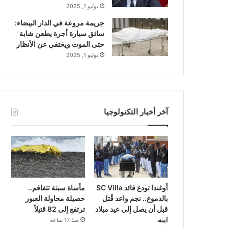
يوليو 1, 2025
جريمة مروعة في الدار البيضاء:
سائق سيارة أجرة يطعن شابة
حتى الموت ويختفي عن الأنظار
يوليو 1, 2025
آخر أخبار التكنولوجيا
أوغندا تودع قائد SC Villa
مأساة سبتة تتفاقم..
بالدموع.. نجم واعد قُتل
حصيلة محاولة العبور
قبل أن يصل إلى عيد ميلاد
ترتفع إلى 82 قتيلاً
ابنه
منذ 17 ساعة