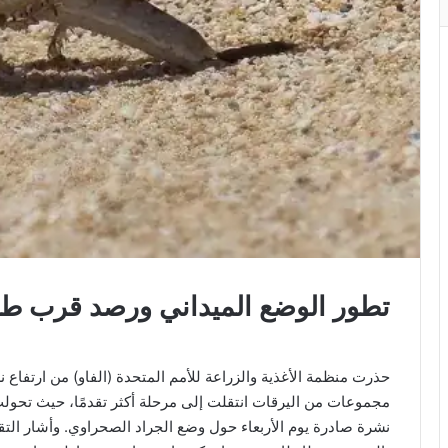
تطور الوضع الميداني ورصد قرب ط
حذرت منظمة الأغذية والزراعة للأمم المتحدة (الفاو) من ارتف
مجموعات من اليرقات انتقلت إلى مرحلة أكثر تقدمًا، حيث تح
نشرة صادرة يوم الأربعاء حول وضع الجراد الصحراوي. وأشار الت