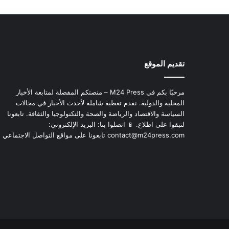
تقديم الموقع
مرحبًا بكم في M24 Press – منصتكم المفضلة لمتابعة الأخبار
المحلية والدولية. نقدم تغطية شاملة لأحدث الأخبار في مجالات
السياسة والاقتصاد والرياضة والصحة والتكنولوجيا والثقافة. تابعونا
لتبقوا على اطلاع. 📱 اتصلوا بنا: البريد الإلكتروني:
contact@m24press.com
تابعونا على مواقع التواصل الاجتماعي