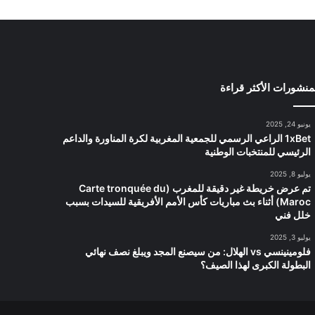
منشورات الأكثر قراءة
يونيو 24, 2025
1xBet الراعي الرسمي للجمعية المغربية لكرة المناورة والداعم
الرئيسي للمنتخبات الوطنية
يوليو 8, 2025
تم عرض خريطة غير دقيقة للمغرب (Carte tronquée du
Maroc) أثناء بث مباريات كأس الأمم الأفريقية للسيدات بسبب
خلل فني
يوليو 3, 2025
فلومينينسي vs الهلال: من سيصنع المجد ويبلغ نصف نهائي
البطولة الكبرى لهذا الصيف؟