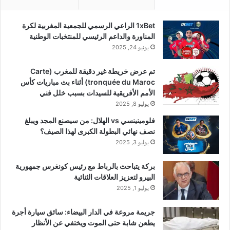
1xBet الراعي الرسمي للجمعية المغربية لكرة
المناورة والداعم الرئيسي للمنتخبات الوطنية
يونيو 24, 2025
تم عرض خريطة غير دقيقة للمغرب (Carte
tronquée du Maroc) أثناء بث مباريات كأس
الأمم الأفريقية للسيدات بسبب خلل فني
يوليو 8, 2025
فلومينينسي vs الهلال: من سيصنع المجد ويبلغ
نصف نهائي البطولة الكبرى لهذا الصيف؟
يوليو 3, 2025
بركة يتباحث بالرباط مع رئيس كونغرس جمهورية
البيرو لتعزيز العلاقات الثنائية
يوليو 1, 2025
جريمة مروعة في الدار البيضاء: سائق سيارة أجرة
يطعن شابة حتى الموت ويختفي عن الأنظار