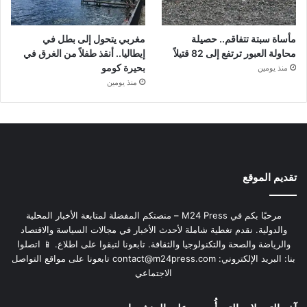
مأساة سبتة تتفاقم.. حصيلة
مغربي يتحول إلى بطل في
محاولة العبور ترتفع إلى 82 قتيلاً
إيطاليا.. أنقذ طفلاً من الغرق في
بحيرة كومو
منذ يومين
منذ يومين
تقديم الموقع
مرحبًا بكم في M24 Press – منصتكم المفضلة لمتابعة الأخبار المحلية
والدولية. نقدم تغطية شاملة لأحدث الأخبار في مجالات السياسة والاقتصاد
والرياضة والصحة والتكنولوجيا والثقافة. تابعونا لتبقوا على اطلاع. 📱 اتصلوا
بنا: البريد الإلكتروني:
contact@m24press.com
تابعونا على مواقع التواصل
الاجتماعي