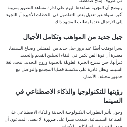
في ظروف إنتاج ضاغطة.
وتوضح أن التجربة تساعدها اليوم على إدارة مشاهد التصوير بمرونة
أكبر، سواء عبر تعديل بعض التفاصيل في اللحظات الأخيرة أو اللجوء
إلى الارتجال عندما يتطلب المشهد ذلك.
جيل جديد من المواهب وتكامل الأجيال
يسرا توقفت أيضًا عند بروز جيل جديد من الممثلين وصناع السينما،
معتبرة أن قوة الفن تكمن في التقاء الجيلين القديم والجديد.
فبرأيها، حين تمتزج الخبرة الطويلة بالحيوية وروح التجديد، تتجدد لغة
السينما وتظل قادرة على ملامسة قضايا المجتمع والتواصل مع
جمهور مختلف الأعمار.
رؤيتها للتكنولوجيا والذكاء الاصطناعي في
السينما
وحول تأثير التطورات التكنولوجية الحديثة والذكاء الاصطناعي على
الصناعة السينمائية، شددت يسرا على ضرورة ألا ينسى المبدعون أن
جوهر الفن يبقى إنسانيًا في الأساس.