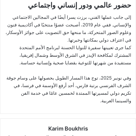
حضور عالمي ودور إنساني واجتماعي
إلى جانب عملها الفني، برزت يسرا أيضًا في المجالين الاجتماعي
والإنساني. ففي عام 2019، أصبحت عضوًا منتخبًا في أكاديمية فنون
وعلوم الصور المتحركة، ما منحها حق التصويت على جوائز الأوسكار،
في اعتراف دولي بمكانتها وخبرتها.
كما جرى تعيينها سفيرة للنوايا الحسنة لبرنامج الأمم المتحدة
المشترك لمكافحة الإيدز في الشرق الأوسط وشمال إفريقيا،
مستفيدة من شهرتها للتوعية بقضايا صحية وإنسانية حساسة.
وفي نونبر 2025، توج هذا المسار الطويل بحصولها على وسام جوقة
الشرف الفرنسي برتبة فارس، أحد أرفع الأوسمة في فرنسا، في
تكريم دولي لمسيرتها الممتدة لخمسين عامًا في خدمة الفن
والسينما العربية.
Karim Boukhris