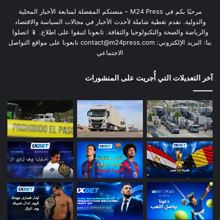
مرحبًا بكم في M24 Press – منصتكم المفضلة لمتابعة الأخبار المحلية
والدولية. نقدم تغطية شاملة لأحدث الأخبار في مجالات السياسة والاقتصاد
والرياضة والصحة والتكنولوجيا والثقافة. تابعونا لتبقوا على اطلاع. 📱 اتصلوا
بنا: البريد الإلكتروني:
contact@m24press.com
تابعونا على مواقع التواصل
الاجتماعي
آخر التعديلات التي أُجريت على المنشورات