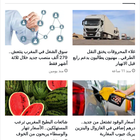
غلاء المحروقات يخنق النقل
سوق الشغل في المغرب ينتعش..
الطرقي.. مهنيون يطالبون بدعم رابع
279 ألف منصب جديد خلال ثلاثة
قبل الانهيار
أشهر فقط
منذ 11 ساعة
منذ يومين
أسعار الوقود تشتعل من جديد..
شائعات البطيخ المغربي ترعب
درهم إضافي في الغازوال والبنزين
المستهلكين.. الأسعار تنهار
يربك جيوب المغاربة
والوسطاء يربحون من الخوف