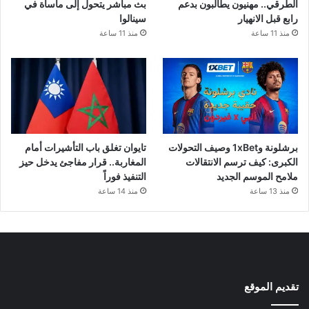
الطرقي.. مهنيون يطالبون بدعم
بث مباشر يتحول إلى مأساة في
رابع قبل الانهيار
سينالوا
منذ 11 ساعة
منذ 11 ساعة
برشلونة و1xBet وصيف التحولات
تايوان تغلق باب التأشيرات أمام
الكبرى: كيف ترسم الانتقالات
المغاربة.. قرار مفاجئ يدخل حيز
ملامح الموسم الجديد
التنفيذ فوراً
منذ 13 ساعة
منذ 14 ساعة
تقديم الموقع