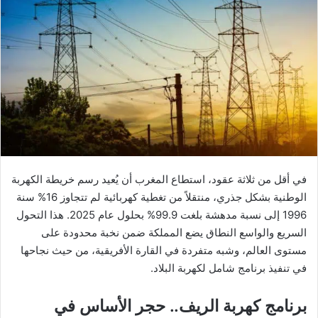
في أقل من ثلاثة عقود، استطاع المغرب أن يُعيد رسم خريطة الكهربة
الوطنية بشكل جذري، منتقلاً من تغطية كهربائية لم تتجاوز 16% سنة
1996 إلى نسبة مدهشة بلغت 99.9% بحلول عام 2025. هذا التحول
السريع والواسع النطاق يضع المملكة ضمن نخبة محدودة على
مستوى العالم، وشبه متفردة في القارة الأفريقية، من حيث نجاحها
في تنفيذ برنامج شامل لكهربة البلاد.
برنامج كهربة الريف.. حجر الأساس في