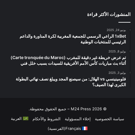
المنشورات الأكثر قراءة
يونيو 24, 2025
1xBet الراعي الرسمي للجمعية المغربية لكرة المناورة والداعم
الرئيسي للمنتخبات الوطنية
يوليو 8, 2025
تم عرض خريطة غير دقيقة للمغرب (Carte tronquée du Maroc)
أثناء بث مباريات كأس الأمم الأفريقية للسيدات بسبب خلل فني
يوليو 3, 2025
فلومينينسي vs الهلال: من سيصنع المجد ويبلغ نصف نهائي البطولة
الكبرى لهذا الصيف؟
© 2026 M24 Press – جميع الحقوق محفوظة.
العربية
سياسة الخصوصية
إخلاء المسؤولية
الشروط والأحكام
Français
(
الفرنسية
)