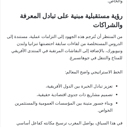
والخاص.
رؤية مستقبلية مبنية على تبادل المعرفة
والشراكات
من المنتظر أن تُترجم هذه الجهود إلى التزامات عملية، مستندة إلى
الدروس المستخلصة من لقاءات سابقة احتضنتها تنزانيا ولندن
ونيويورك، بالإضافة إلى النقاشات المرتقبة في المنتدى الأفريقي
للمناخ والتنقل في جوهانسبرغ.
الخط الاستراتيجي واضح المعالم:
تعزيز تبادل الخبرة بين الدول الأفريقية،
تصميم مشاريع ذات جدوى اقتصادية حقيقية،
وبناء جسور متينة بين المؤسسات العمومية والمستثمرين
الخواص.
في هذا السياق، يواصل المغرب ترسيخ مكانته كفاعل أساسي