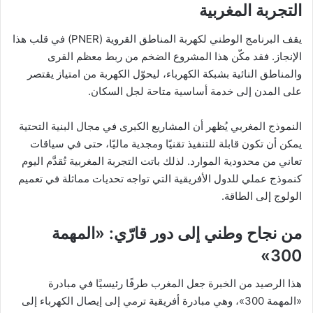
التجربة المغربية
يقف البرنامج الوطني لكهربة المناطق القروية (PNER) في قلب هذا
الإنجاز. فقد مكّن هذا المشروع الضخم من ربط معظم القرى
والمناطق النائية بشبكة الكهرباء، ليحوّل الكهربة من امتياز يقتصر
على المدن إلى خدمة أساسية متاحة لجل السكان.
النموذج المغربي يُظهر أن المشاريع الكبرى في مجال البنية التحتية
يمكن أن تكون قابلة للتنفيذ تقنيًا ومجدية ماليًا، حتى في سياقات
تعاني من محدودية الموارد. لذلك باتت التجربة المغربية تُقدَّم اليوم
كنموذج عملي للدول الأفريقية التي تواجه تحديات مماثلة في تعميم
الولوج إلى الطاقة.
من نجاح وطني إلى دور قارّي: «المهمة
300»
هذا الرصيد من الخبرة جعل المغرب طرفًا رئيسيًا في مبادرة
«المهمة 300»، وهي مبادرة أفريقية ترمي إلى إيصال الكهرباء إلى