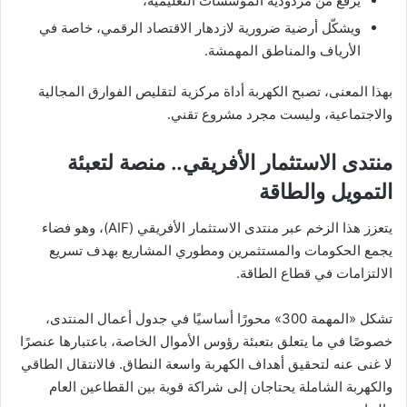
يرفع من مردودية المؤسسات التعليمية،
ويشكّل أرضية ضرورية لازدهار الاقتصاد الرقمي، خاصة في
الأرياف والمناطق المهمشة.
بهذا المعنى، تصبح الكهربة أداة مركزية لتقليص الفوارق المجالية
والاجتماعية، وليست مجرد مشروع تقني.
منتدى الاستثمار الأفريقي.. منصة لتعبئة
التمويل والطاقة
يتعزز هذا الزخم عبر منتدى الاستثمار الأفريقي (AIF)، وهو فضاء
يجمع الحكومات والمستثمرين ومطوري المشاريع بهدف تسريع
الالتزامات في قطاع الطاقة.
تشكل «المهمة 300» محورًا أساسيًا في جدول أعمال المنتدى،
خصوصًا في ما يتعلق بتعبئة رؤوس الأموال الخاصة، باعتبارها عنصرًا
لا غنى عنه لتحقيق أهداف الكهربة واسعة النطاق. فالانتقال الطاقي
والكهربة الشاملة يحتاجان إلى شراكة قوية بين القطاعين العام