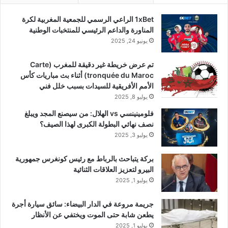
1xBet الراعي الرسمي للجمعية المغربية لكرة
المناورة والداعم الرئيسي للمنتخبات الوطنية
يونيو 24, 2025
تم عرض خريطة غير دقيقة للمغرب (Carte
tronquée du Maroc) أثناء بث مباريات كأس
الأمم الأفريقية للسيدات بسبب خلل فني
يوليو 8, 2025
فلومينينسي vs الهلال: من سيصنع المجد ويبلغ
نصف نهائي البطولة الكبرى لهذا الصيف؟
يوليو 3, 2025
بركة يتباحث بالرباط مع رئيس كونغرس جمهورية
البيرو لتعزيز العلاقات الثنائية
يوليو 1, 2025
جريمة مروعة في الدار البيضاء: سائق سيارة أجرة
يطعن شابة حتى الموت ويختفي عن الأنظار
يوليو 1, 2025