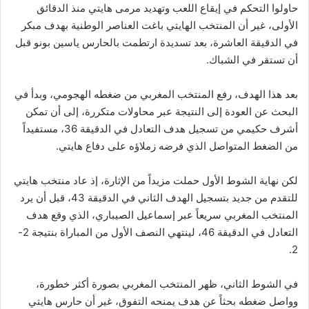
حاولوا التحكم في إيقاع اللعب وتهديد مرمى هايتي منذ الدقائق
الأولى، غير أن المنتخب الهايتي باغت العناصر الوطنية بهدف مبكر
في الدقيقة العاشرة، بعد تسديدة ارتطمت بالحارس ياسين بونو قبل
أن تستقر في الشباك.
بعد هذا الهدف، رفع المنتخب المغربي من ضغطه الهجومي، وبدأ في
البحث عن العودة إلى النتيجة عبر محاولات متكررة، إلى أن تمكن
أشرف حكيمي من تسجيل هدف التعادل في الدقيقة 36، مستفيداً
من الضغط المتواصل الذي فرضه زملاؤه على دفاع هايتي.
لكن نهاية الشوط الأول حملت مزيداً من الإثارة، إذ عاد منتخب هايتي
للتقدم من جديد بتسجيل الهدف الثاني في الدقيقة 43، قبل أن يرد
المنتخب المغربي سريعاً عبر إسماعيل الصيباري، الذي وقع هدف
التعادل في الدقيقة 46، لينتهي النصف الأول من المباراة بنتيجة 2-
2.
في الشوط الثاني، ظهر المنتخب المغربي بصورة أكثر خطورة،
وواصل ضغطه بحثاً عن هدف يمنحه التفوق، غير أن حارس هايتي