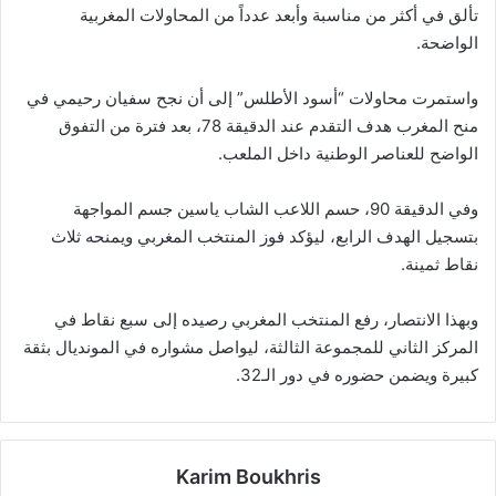
تألق في أكثر من مناسبة وأبعد عدداً من المحاولات المغربية
الواضحة.
واستمرت محاولات “أسود الأطلس” إلى أن نجح سفيان رحيمي في
منح المغرب هدف التقدم عند الدقيقة 78، بعد فترة من التفوق
الواضح للعناصر الوطنية داخل الملعب.
وفي الدقيقة 90، حسم اللاعب الشاب ياسين جسم المواجهة
بتسجيل الهدف الرابع، ليؤكد فوز المنتخب المغربي ويمنحه ثلاث
نقاط ثمينة.
وبهذا الانتصار، رفع المنتخب المغربي رصيده إلى سبع نقاط في
المركز الثاني للمجموعة الثالثة، ليواصل مشواره في المونديال بثقة
كبيرة ويضمن حضوره في دور الـ32.
Karim Boukhris