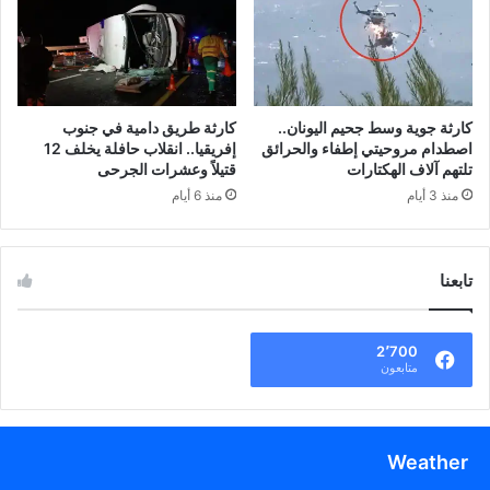
كارثة جوية وسط جحيم اليونان..
كارثة طريق دامية في جنوب
اصطدام مروحيتي إطفاء والحرائق
إفريقيا.. انقلاب حافلة يخلف 12
تلتهم آلاف الهكتارات
قتيلاً وعشرات الجرحى
منذ 3 أيام
منذ 6 أيام
تابعنا
2٬700
متابعون
Weather