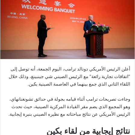
أعلن الرئيس الأمريكي دونالد ترامب، اليوم الجمعة، أنه توصل إلى
“اتفاقات تجارية رائعة” مع الرئيس الصيني شي جينبينغ، وذلك خلال
اللقاء الثاني الذي جمع بينهما في العاصمة الصينية بكين.
وجاءت تصريحات ترامب أثناء قيامه بجولة في حدائق تشونغنانهاي،
وهو المجمع الذي يضم مقر القيادة المركزية الصينية، حيث تحدث
الرئيس الأمريكي عن نتائج مباحثاته مع نظيره الصيني بنبرة إيجابية.
نتائج إيجابية من لقاء بكين