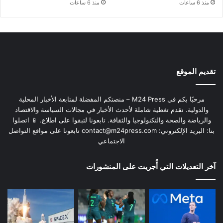
منذ 6 ساعات
منذ 6 ساعات
تقديم الموقع
مرحبًا بكم في M24 Press – منصتكم المفضلة لمتابعة الأخبار المحلية
والدولية. نقدم تغطية شاملة لأحدث الأخبار في مجالات السياسة والاقتصاد
والرياضة والصحة والتكنولوجيا والثقافة. تابعونا لتبقوا على اطلاع. 📱 اتصلوا
بنا: البريد الإلكتروني:
contact@m24press.com
تابعونا على مواقع التواصل
الاجتماعي
آخر التعديلات التي أُجريت على المنشورات