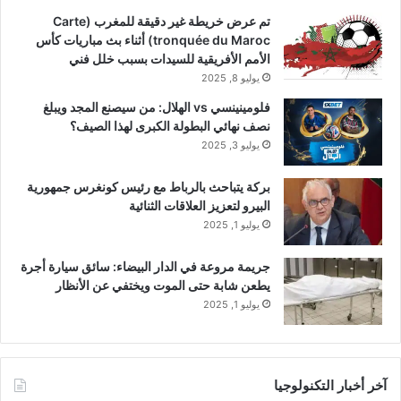
تم عرض خريطة غير دقيقة للمغرب (Carte
tronquée du Maroc) أثناء بث مباريات كأس
الأمم الأفريقية للسيدات بسبب خلل فني
يوليو 8, 2025
فلومينينسي vs الهلال: من سيصنع المجد ويبلغ
نصف نهائي البطولة الكبرى لهذا الصيف؟
يوليو 3, 2025
بركة يتباحث بالرباط مع رئيس كونغرس جمهورية
البيرو لتعزيز العلاقات الثنائية
يوليو 1, 2025
جريمة مروعة في الدار البيضاء: سائق سيارة أجرة
يطعن شابة حتى الموت ويختفي عن الأنظار
يوليو 1, 2025
آخر أخبار التكنولوجيا