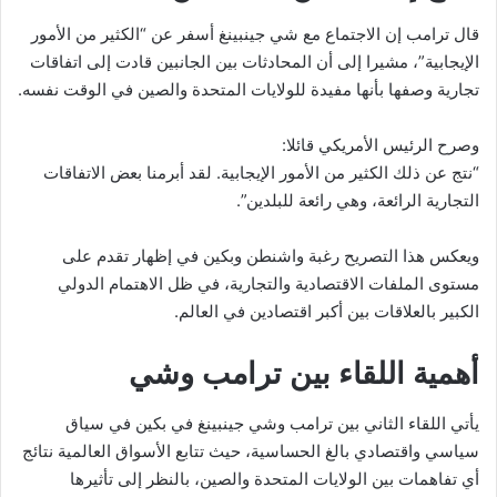
قال ترامب إن الاجتماع مع شي جينبينغ أسفر عن “الكثير من الأمور
الإيجابية”، مشيرا إلى أن المحادثات بين الجانبين قادت إلى اتفاقات
تجارية وصفها بأنها مفيدة للولايات المتحدة والصين في الوقت نفسه.
وصرح الرئيس الأمريكي قائلا:
“نتج عن ذلك الكثير من الأمور الإيجابية. لقد أبرمنا بعض الاتفاقات
التجارية الرائعة، وهي رائعة للبلدين”.
ويعكس هذا التصريح رغبة واشنطن وبكين في إظهار تقدم على
مستوى الملفات الاقتصادية والتجارية، في ظل الاهتمام الدولي
الكبير بالعلاقات بين أكبر اقتصادين في العالم.
أهمية اللقاء بين ترامب وشي
يأتي اللقاء الثاني بين ترامب وشي جينبينغ في بكين في سياق
سياسي واقتصادي بالغ الحساسية، حيث تتابع الأسواق العالمية نتائج
أي تفاهمات بين الولايات المتحدة والصين، بالنظر إلى تأثيرها