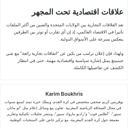
علاقات اقتصادية تحت المجهر
تعد العلاقات التجارية بين الولايات المتحدة والصين من أكثر الملفات
تأثيرا في الاقتصاد العالمي، إذ إن أي تقارب أو توتر بين الطرفين
ينعكس بسرعة على الأسواق الدولية.
ولهذا، فإن إعلان ترامب من بكين عن “اتفاقات تجارية رائعة” مع شي
جينبينغ يمثل إشارة سياسية واقتصادية مهمة، حتى في انتظار
الكشف عن تفاصيلها الكاملة.
Karim Boukhris
بوقريس كريم صحفي متخصص في كرة القدم، ويملك خبرة تمتد لسبع سنوات
في مجال الصحافة الرياضية المغربية. تعاون مع وسائل إعلام مثل "لو ماتان
سبور"، "أطلس فوت" و"راديو ماروك سبور"، وينشر تحليلات تكتيكية وتقارير
معمقة حول كرة القدم المغربية، مع تركيز خاص على المنتخبات الوطنية.