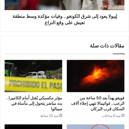
وسط
منطقة
تعيش
إيبولا يعود إلى شرق الكونغو.. وفيات مؤكدة وسط منطقة
على
تعيش على وقع النزاع
وقع
النزاع
مقالات ذات صلة
فويغو يهدأ بعد 50 ساعة من
مؤثر مكسيكي يُقتل أمام الكاميرا..
الرعب.. غواتيمالا تنهي إجلاء آلاف
بث مباشر يتحول إلى مأساة في
السكان قرب البركان
سينالوا
منذ 6 ساعات
منذ 22 ساعة