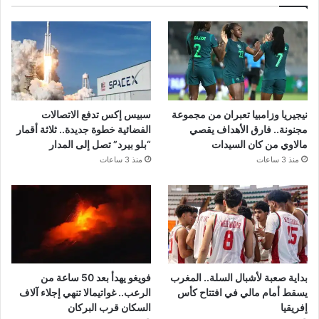
نيجيريا وزامبيا تعبران من مجموعة
سبيس إكس تدفع الاتصالات
مجنونة.. فارق الأهداف يقصي
الفضائية خطوة جديدة.. ثلاثة أقمار
مالاوي من كان السيدات
“بلو بيرد” تصل إلى المدار
منذ 3 ساعات
منذ 3 ساعات
بداية صعبة لأشبال السلة.. المغرب
فويغو يهدأ بعد 50 ساعة من
يسقط أمام مالي في افتتاح كأس
الرعب.. غواتيمالا تنهي إجلاء آلاف
إفريقيا
السكان قرب البركان