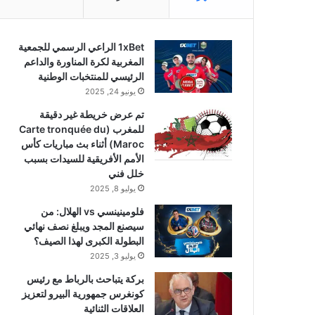
1xBet الراعي الرسمي للجمعية
المغربية لكرة المناورة والداعم
الرئيسي للمنتخبات الوطنية
يونيو 24, 2025
تم عرض خريطة غير دقيقة
للمغرب (Carte tronquée du
Maroc) أثناء بث مباريات كأس
الأمم الأفريقية للسيدات بسبب
خلل فني
يوليو 8, 2025
فلومينينسي vs الهلال: من
سيصنع المجد ويبلغ نصف نهائي
البطولة الكبرى لهذا الصيف؟
يوليو 3, 2025
بركة يتباحث بالرباط مع رئيس
كونغرس جمهورية البيرو لتعزيز
العلاقات الثنائية