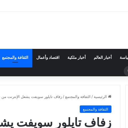
إكس يضرب القمر.. فوهة جديدة تثير اهتمام ناسا والعلماء
ياسة
أخبار العالم
أخبار ملكية
اقتصاد وأعمال
الثقافة والمجتمع
بحث
عن
الرئيسية
/
الثقافة والمجتمع
/
زفاف تايلور سويفت يشعل الإنترنت من ج
الثقافة والمجتمع
زفاف تايلور سويفت يشع