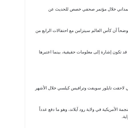
ان ممداني خلال مؤتمر صحفي خصص للحديث عن
ضحاً أن كأس العالم سيتزامن مع احتفالات الرابع من
ها قد تكون إشارة إلى معلومات حقيقية، بينما اعتبرها
لتي لاحقت تايلور سويفت وترافيس كيلسي خلال الأشهر
لأمريكية في ولاية رود آيلاند، وهو ما دفع عدداً
ية.