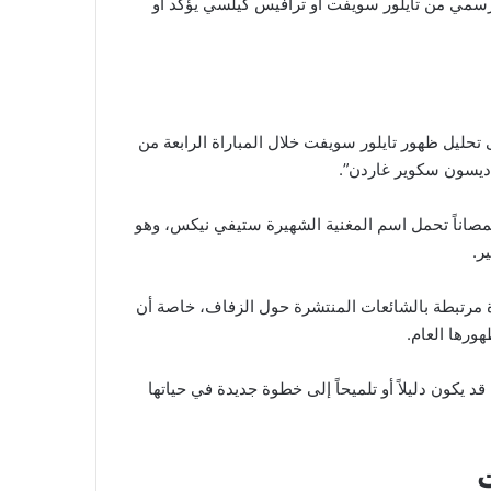
ق رسمي من تايلور سويفت أو ترافيس كيلسي يؤكد أو
تحليل ظهور تايلور سويفت خلال المباراة الرابعة من
اديسون سكوير غاردن”.
مصاناً تحمل اسم المغنية الشهيرة ستيفي نيكس، وهو
ة مرتبطة بالشائعات المنتشرة حول الزفاف، خاصة أن
ورها العام.
يكون دليلاً أو تلميحاً إلى خطوة جديدة في حياتها
ت