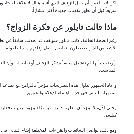
لكن لاحقاً تبين أن حفل الزفاف الذي أقيم هناك لا علاقة له بتاي
سريعاً قبل أن تظهر تكهنات جديدة أكثر انتشاراً.
ماذا قالت تايلور عن فكرة الزواج؟
رغم الضجة الحالية، كانت تايلور سويفت قد تحدثت سابقاً عن نظرت
الأشخاص الذين يخططون لتفاصيل حفل زفافهم منذ الطفولة.
وأوضحت أنها لم تنشغل سابقاً بشكل الزفاف أو تفاصيله، وأن التف
المناسب.
وأعاد الجمهور تداول هذه التصريحات مؤخراً بالتزامن مع تصاعد
استمرار الثنائي في جذب اهتمام الإعلام والجمهور.
وحتى الآن، لا توجد أي معلومات رسمية تؤكد وجود ترتيبات فعلي
كيلسي.
ومع ذلك، تواصل الشائعات والقراءات المختلفة إبقاء الثنائي في