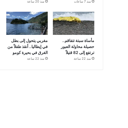
منذ 7 ساعات
منذ 20 ساعة
مأساة سبتة تتفاقم..
مغربي يتحول إلى بطل
حصيلة محاولة العبور
في إيطاليا.. أنقذ طفلاً من
ترتفع إلى 82 قتيلاً
الغرق في بحيرة كومو
منذ 22 ساعة
منذ 22 ساعة