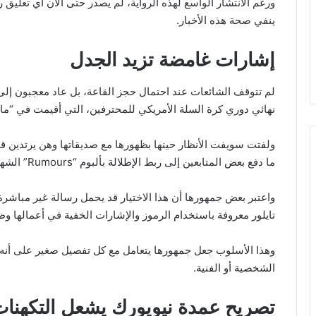
ورغم الانتشار الواسع لهذه الرواية، لم يصدر حتى الآن أي تعلي
ينفي صحة هذه الأخبار.
إشارات غامضة تزيد الجدل
لم تتوقف الشائعات عند احتمال حجز القاعة، بل عاد معجبون إلى 
نهائي دوري كرة السلة الأمريكي للمحترفين، التي أقيمت في “م
ولفتت سويفت الأنظار حينها بظهورها مع صديقاتها وهن يرتدين ق
ما دفع بعض المتابعين إلى ربط الإطلالة بألبوم “Rumours” الشهير.
واعتبر بعض جمهورها أن هذا الاختيار قد يحمل رسالة غير مباشر
تايلور معروفة باستخدام الرموز والإشارات الخفية في أعمالها وظه
وهذا الأسلوب جعل جمهورها يتعامل مع كل تفصيل صغير على أنه قد 
الشخصية أو الفنية.
تصريح عمدة نيويورك يشعل التكهنا