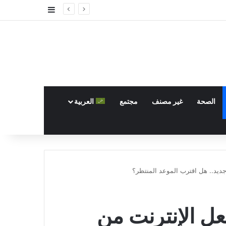
إضافة عمود جا
الصحة
غير مصنف
مجتمع
العربية
ديد.. هل اقترب الموعد المنتظر؟
ل الإنترنت من