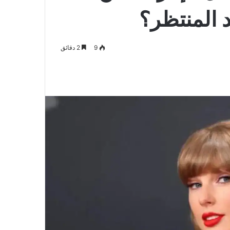
 المنتظر؟
9
2 دقائق