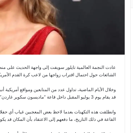
عادت النجمة العالمية تايلور سويفت إلى واجهة الحديث على منص
الشائعات حول احتمال اقتراب زواجها من لاعب كرة القدم الأمري
وخلال الأيام الماضية، تداول عدد من المتابعين ومواقع أمريكية 
قد يقام يوم 3 يوليو المقبل داخل قاعة “ماديسون سكوير غاردن” الشهيرة في نيويورك.
وانطلقت هذه التكهنات بعدما لاحظ بعض المعجبين غياب أي حفلا
القاعة في ذلك التاريخ، ما دفعهم إلى الاعتقاد بأن المكان قد يك