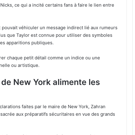
cks, ce qui a incité certains fans à faire le lien entre
x pouvait véhiculer un message indirect lié aux rumeurs
 plus que Taylor est connue pour utiliser des symboles
es apparitions publiques.
rer chaque petit détail comme un indice ou une
elle ou artistique.
 de New York alimente les
éclarations faites par le maire de New York, Zahran
sacrée aux préparatifs sécuritaires en vue des grands