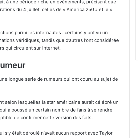
it à une période riche en événements, précisant que
tions du 4 juillet, celles de « America 250 » et le «
tions parmi les internautes : certains y ont vu un
rmations véridiques, tandis que d’autres l’ont considérée
 qui circulent sur Internet.
 rumeur
d’une longue série de rumeurs qui ont couru au sujet de
t selon lesquelles la star américaine aurait célébré un
 qui a poussé un certain nombre de fans à se rendre
ptible de confirmer cette version des faits.
qui s’y était déroulé n’avait aucun rapport avec Taylor