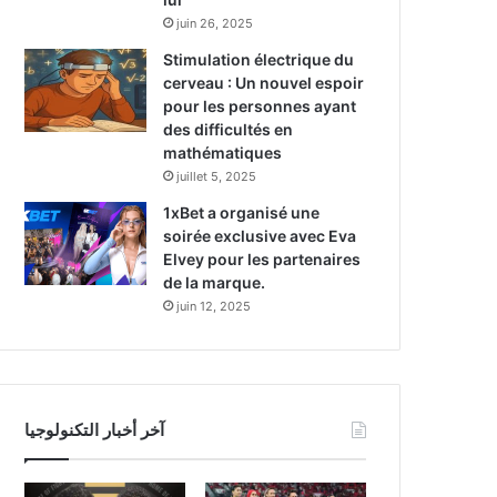
juin 26, 2025
Stimulation électrique du
cerveau : Un nouvel espoir
pour les personnes ayant
des difficultés en
mathématiques
juillet 5, 2025
1xBet a organisé une
soirée exclusive avec Eva
Elvey pour les partenaires
de la marque.
juin 12, 2025
آخر أخبار التكنولوجيا