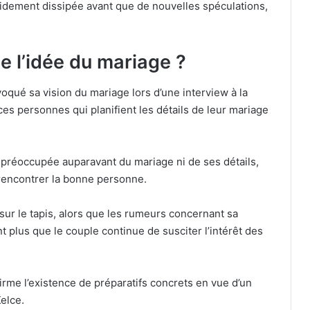
apidement dissipée avant que de nouvelles spéculations,
de l’idée du mariage ?
évoqué sa vision du mariage lors d’une interview à la
e ces personnes qui planifient les détails de leur mariage
nt préoccupée auparavant du mariage ni de ses détails,
de rencontrer la bonne personne.
ur le tapis, alors que les rumeurs concernant sa
ant plus que le couple continue de susciter l’intérêt des
firme l’existence de préparatifs concrets en vue d’un
elce.