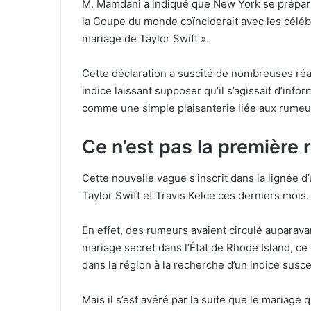
M. Mamdani a indiqué que New York se prépara
la Coupe du monde coïnciderait avec les célébra
mariage de Taylor Swift ».
Cette déclaration a suscité de nombreuses réac
indice laissant supposer qu’il s’agissait d’info
comme une simple plaisanterie liée aux rumeurs
Ce n’est pas la première
Cette nouvelle vague s’inscrit dans la lignée 
Taylor Swift et Travis Kelce ces derniers mois.
En effet, des rumeurs avaient circulé auparavan
mariage secret dans l’État de Rhode Island, ce
dans la région à la recherche d’un indice susce
Mais il s’est avéré par la suite que le mariage 