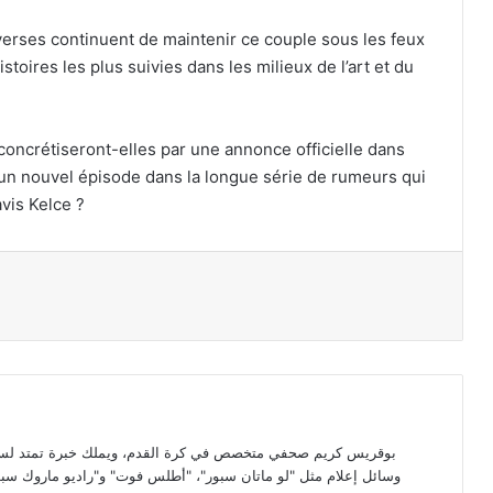
iverses continuent de maintenir ce couple sous les feux
istoires les plus suivies dans les milieux de l’art et du
concrétiseront-elles par une annonce officielle dans
d’un nouvel épisode dans la longue série de rumeurs qui
avis Kelce ?
par email
بوقريس كريم صحفي متخصص في كرة القدم، ويملك خبرة تمتد لسبع 
وسائل إعلام مثل "لو ماتان سبور"، "أطلس فوت" و"راديو ماروك سبور