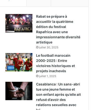
Rabat se prépare à
accueillir la quatrième
édition du festival
Rapafrica avec une
impressionnante diversité
artistique
juillet 30, 2025
Le football marocain
2000-2025 : Entre
victoires historiques et
projets inachevés
juillet 1, 2025
Casablanca : Un sans-abri
tue une jeune femme et
son enfant après qu’elle ait
refusé d’avoir des
relations sexuelles avec
lui