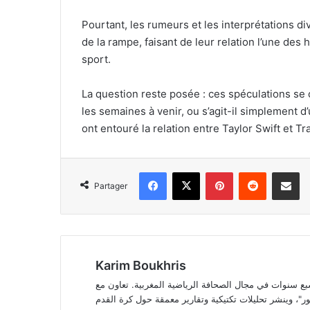
Pourtant, les rumeurs et les interprétations d
de la rampe, faisant de leur relation l’une des h
sport.
La question reste posée : ces spéculations se 
les semaines à venir, ou s’agit-il simplement 
ont entouré la relation entre Taylor Swift et Tr
Facebook
X
Pinterest
Reddit
Partager 
Partager
Karim Boukhris
سنوات في مجال الصحافة الرياضية المغربية. تعاون مع
"، وينشر تحليلات تكتيكية وتقارير معمقة حول كرة القدم