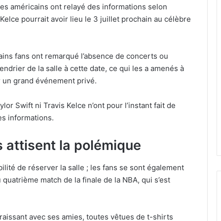
ites américains ont relayé des informations selon
Kelce pourrait avoir lieu le 3 juillet prochain au célèbre
tains fans ont remarqué l’absence de concerts ou
ndrier de la salle à cette date, ce qui les a amenés à
ur un grand événement privé.
lor Swift ni Travis Kelce n’ont pour l’instant fait de
es informations.
 attisent la polémique
ilité de réserver la salle ; les fans se sont également
u quatrième match de la finale de la NBA, qui s’est
paraissant avec ses amies, toutes vêtues de t-shirts