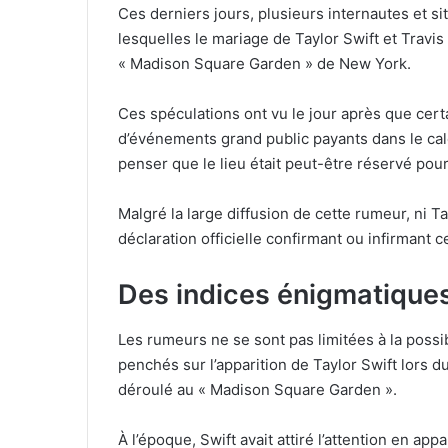
Ces derniers jours, plusieurs internautes et s
lesquelles le mariage de Taylor Swift et Travis 
« Madison Square Garden » de New York.
Ces spéculations ont vu le jour après que cer
d’événements grand public payants dans le cale
penser que le lieu était peut-être réservé po
Malgré la large diffusion de cette rumeur, ni Tay
déclaration officielle confirmant ou infirmant c
Des indices énigmatiques
Les rumeurs ne se sont pas limitées à la possib
penchés sur l’apparition de Taylor Swift lors d
déroulé au « Madison Square Garden ».
À l’époque, Swift avait attiré l’attention en ap