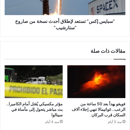
من
صاروخ
“ستارشيب”
“سبايس إكس” تستعد لإطلاق أحدث نسخة من صاروخ
“ستارشيب”
مقالات ذات صلة
فويغو يهدأ بعد 50 ساعة من
مؤثر مكسيكي يُقتل أمام الكاميرا..
الرعب.. غواتيمالا تنهي إجلاء آلاف
بث مباشر يتحول إلى مأساة في
السكان قرب البركان
سينالوا
منذ 3 أيام
منذ 4 أيام