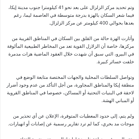
وتم تحديد مركز الزلزال على بعد نحو 41 كيلومترا جنوب مدينة إيكا،
فيما شعر السكان بالهزة بدرجة متوسطة في العاصمة ليما، رغم
بعدها بحوالي 400 كيلومتر عن مركز الزلزال.
وأثارت الهزة حالة من القلق بين السكان في المناطق القريبة من
مركزها، خاصة أن الزلازل القوية تعد من المخاطر الطبيعية المألوفة
في البيرو، التي سبق أن شهدت خلال العقود الماضية هزات مدمرة
خلفت خسائر كبيرة.
وتواصل السلطات المحلية والجهات المختصة متابعة الوضع في
منطقة إيكا والمناطق المجاورة، من أجل التأكد من عدم وجود أضرار
لاحقة في البنيات التحتية أو المساكن، خصوصا في المناطق القروية
أو المباني الهشة.
ولم يتم، إلى حدود المعطيات المتوفرة، الإعلان عن أي تحذير من
موجات مد بحري، كما لم ترد تقارير رسمية عن إصابات أو انهيارات.