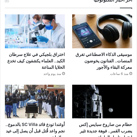
موسيقى الذكاء الاصطناعي تغرق
اختراق بلجيكي في علاج سرطان
المنصات.. الفنانون يخوضون
الكبد.. العلماء يكشفون كيف تخدع
معركة البقاء والأجور
الخلايا المناعة
منذ 6 ساعات
منذ يوم واحد
حطام من صاروخ سبايس إكس
أوغندا تودع قائد SC Villa بالدموع..
يضرب القمر.. فوهة جديدة تثير
نجم واعد قُتل قبل أن يصل إلى عيد