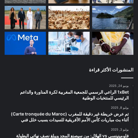
المنشورات الأكثر قراءة
يونيو 24, 2025
1xBet الراعي الرسمي للجمعية المغربية لكرة المناورة والداعم
الرئيسي للمنتخبات الوطنية
يوليو 8, 2025
تم عرض خريطة غير دقيقة للمغرب (Carte tronquée du Maroc)
أثناء بث مباريات كأس الأمم الأفريقية للسيدات بسبب خلل فني
يوليو 3, 2025
فلومينينسي vs الهلال: من سيصنع المجد ويبلغ نصف نهائي البطولة