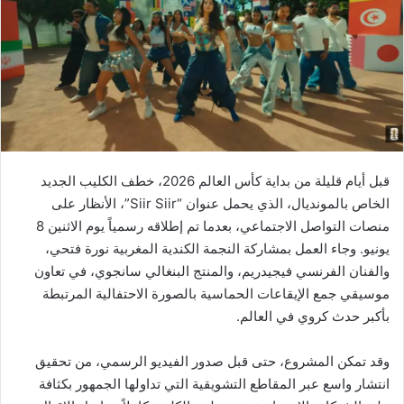
‏قبل أيام قليلة من بداية كأس العالم 2026، خطف الكليب الجديد
الخاص بالمونديال، الذي يحمل عنوان “Siir Siir”، الأنظار على
منصات التواصل الاجتماعي، بعدما تم إطلاقه رسمياً يوم الاثنين 8
يونيو. وجاء العمل بمشاركة النجمة الكندية المغربية نورة فتحي،
والفنان الفرنسي فيجيدريم، والمنتج البنغالي سانجوي، في تعاون
موسيقي جمع الإيقاعات الحماسية بالصورة الاحتفالية المرتبطة
بأكبر حدث كروي في العالم.
‏وقد تمكن المشروع، حتى قبل صدور الفيديو الرسمي، من تحقيق
انتشار واسع عبر المقاطع التشويقية التي تداولها الجمهور بكثافة