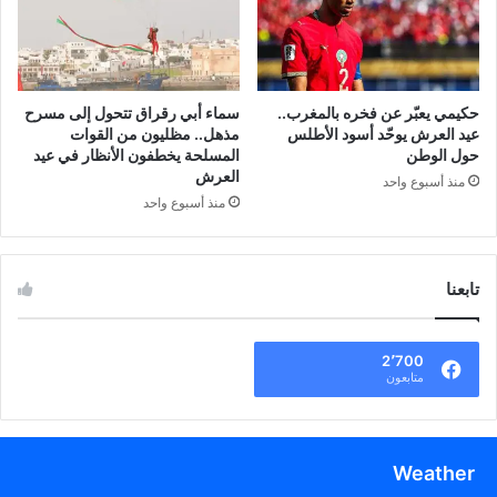
حكيمي يعبّر عن فخره بالمغرب..
سماء أبي رقراق تتحول إلى مسرح
عيد العرش يوحّد أسود الأطلس
مذهل.. مظليون من القوات
حول الوطن
المسلحة يخطفون الأنظار في عيد
العرش
منذ أسبوع واحد
منذ أسبوع واحد
تابعنا
2٬700
متابعون
Weather