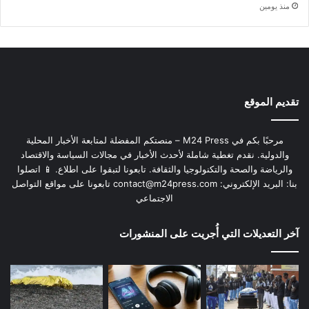
منذ يومين
تقديم الموقع
مرحبًا بكم في M24 Press – منصتكم المفضلة لمتابعة الأخبار المحلية
والدولية. نقدم تغطية شاملة لأحدث الأخبار في مجالات السياسة والاقتصاد
والرياضة والصحة والتكنولوجيا والثقافة. تابعونا لتبقوا على اطلاع. 📱 اتصلوا
بنا: البريد الإلكتروني:
contact@m24press.com
تابعونا على مواقع التواصل
الاجتماعي
آخر التعديلات التي أُجريت على المنشورات