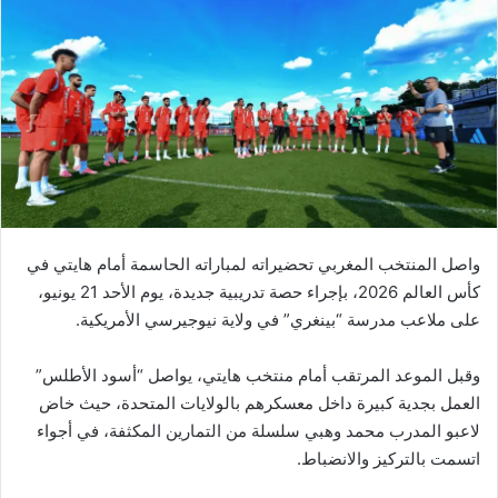
واصل المنتخب المغربي تحضيراته لمباراته الحاسمة أمام هايتي في
كأس العالم 2026، بإجراء حصة تدريبية جديدة، يوم الأحد 21 يونيو،
على ملاعب مدرسة “بينغري” في ولاية نيوجيرسي الأمريكية.
وقبل الموعد المرتقب أمام منتخب هايتي، يواصل “أسود الأطلس”
العمل بجدية كبيرة داخل معسكرهم بالولايات المتحدة، حيث خاض
لاعبو المدرب محمد وهبي سلسلة من التمارين المكثفة، في أجواء
اتسمت بالتركيز والانضباط.