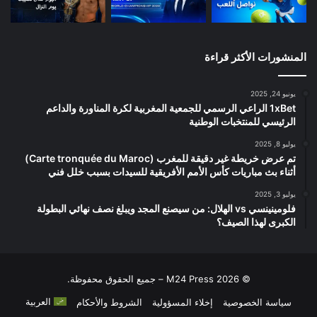
المنشورات الأكثر قراءة
يونيو 24, 2025
1xBet الراعي الرسمي للجمعية المغربية لكرة المناورة والداعم
الرئيسي للمنتخبات الوطنية
يوليو 8, 2025
تم عرض خريطة غير دقيقة للمغرب (Carte tronquée du Maroc)
أثناء بث مباريات كأس الأمم الأفريقية للسيدات بسبب خلل فني
يوليو 3, 2025
فلومينينسي vs الهلال: من سيصنع المجد ويبلغ نصف نهائي البطولة
الكبرى لهذا الصيف؟
© 2026 M24 Press – جميع الحقوق محفوظة.
العربية
سياسة الخصوصية
إخلاء المسؤولية
الشروط والأحكام