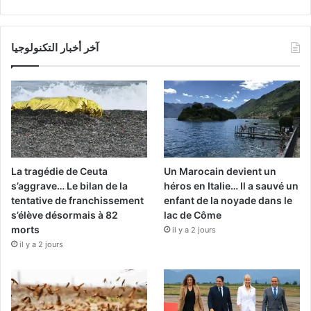
آخر أخبار التكنولوجيا
La tragédie de Ceuta
Un Marocain devient un
s’aggrave… Le bilan de la
héros en Italie… Il a sauvé un
tentative de franchissement
enfant de la noyade dans le
s’élève désormais à 82
lac de Côme
morts
il y a 2 jours
il y a 2 jours