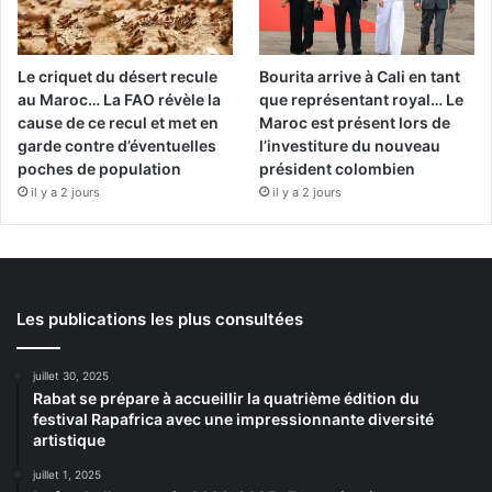
Le criquet du désert recule
Bourita arrive à Cali en tant
au Maroc… La FAO révèle la
que représentant royal… Le
cause de ce recul et met en
Maroc est présent lors de
garde contre d’éventuelles
l’investiture du nouveau
poches de population
président colombien
il y a 2 jours
il y a 2 jours
Les publications les plus consultées
juillet 30, 2025
Rabat se prépare à accueillir la quatrième édition du
festival Rapafrica avec une impressionnante diversité
artistique
juillet 1, 2025