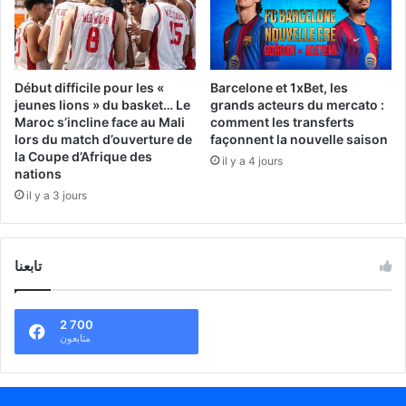
Début difficile pour les «
Barcelone et 1xBet, les
jeunes lions » du basket… Le
grands acteurs du mercato :
Maroc s’incline face au Mali
comment les transferts
lors du match d’ouverture de
façonnent la nouvelle saison
la Coupe d’Afrique des
il y a 4 jours
nations
il y a 3 jours
تابعنا
2 700
متابعون