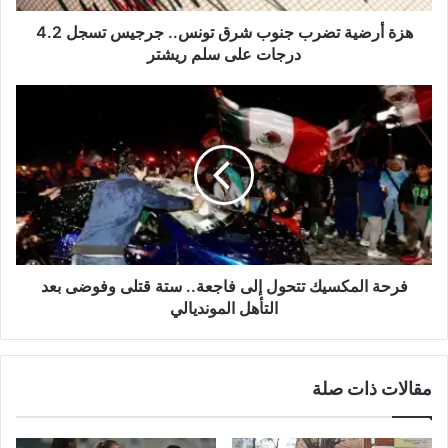
4.2
درجات
هزة أرضية تضرب جنوب شرق تونس.. جرجيس تسجل 4.2
على
درجات على سلم ريشتر
سلم
ريشتر
فرحة
المكسيك
تتحول
إلى
فاجعة..
ستة
قتلى
وفوضى
بعد
التأهل
فرحة المكسيك تتحول إلى فاجعة.. ستة قتلى وفوضى بعد
المونديالي
التأهل المونديالي
مقالات ذات صلة