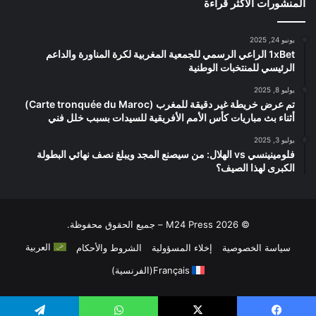
المنشورات الأكثر قراءة
يونيو 24, 2025
1xBet الراعي الرسمي للجمعية المغربية لكرة المناورة والداعم
الرئيسي للمنتخبات الوطنية
يوليو 8, 2025
تم عرض خريطة غير دقيقة للمغرب (Carte tronquée du Maroc)
أثناء بث مباريات كأس الأمم الأفريقية للسيدات بسبب خلل فني
يوليو 3, 2025
فلومينينسي vs الهلال: من سيصنع المجد ويبلغ نصف نهائي البطولة
الكبرى لهذا الصيف؟
© 2026 M24 Press – جميع الحقوق محفوظة.
العربية
سياسة الخصوصية
إخلاء المسؤولية
الشروط والأحكام
Français
(
الفرنسية
)