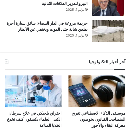
البيرو لتعزيز العلاقات الثنائية
يوليو 1, 2025
جريمة مروعة في الدار البيضاء: سائق سيارة أجرة
يطعن شابة حتى الموت ويختفي عن الأنظار
يوليو 1, 2025
آخر أخبار التكنولوجيا
موسيقى الذكاء الاصطناعي تغرق
اختراق بلجيكي في علاج سرطان
المنصات.. الفنانون يخوضون
الكبد.. العلماء يكشفون كيف تخدع
معركة البقاء والأجور
الخلايا المناعة