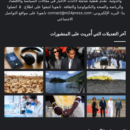
والدولية. نقدم تغطية شاملة لأحدث الأخبار في مجالات السياسة والاقتصاد
والرياضة والصحة والتكنولوجيا والثقافة. تابعونا لتبقوا على اطلاع. 📱 اتصلوا
بنا: البريد الإلكتروني:
contact@m24press.com
تابعونا على مواقع التواصل
الاجتماعي
آخر التعديلات التي أُجريت على المنشورات