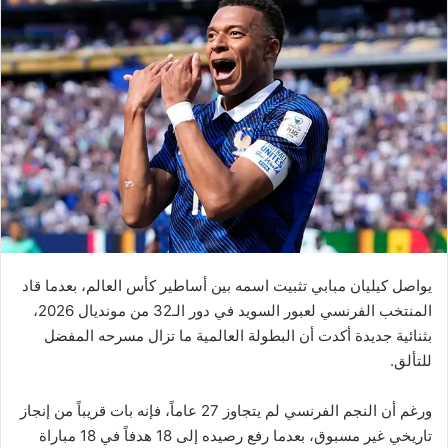
يواصل كيليان مبابي تثبيت اسمه بين أساطير كأس العالم، بعدما قاد
المنتخب الفرنسي لعبور السويد في دور الـ32 من مونديال 2026،
بثنائية جديدة أكدت أن البطولة العالمية ما تزال مسرحه المفضل
للتألق.
ورغم أن النجم الفرنسي لم يتجاوز 27 عاماً، فإنه بات قريباً من إنجاز
تاريخي غير مسبوق، بعدما رفع رصيده إلى 18 هدفاً في 18 مباراة