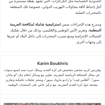
الحدودية الحساسة مثل الكركارات، التي تشهد يقظة مستمرة من
أجل إحباط كافة محاولات التهريب الدولي، خصوصا تلك المتعلقة
بالمخدرات الصلبة.
وتندرج هذه الإجراءات ضمن
استراتيجية شاملة لمكافحة الجريمة
المنظمة
، وتعزيز الأمن الوطني والإقليمي، وذلك من خلال تفكيك
الشبكات الإجرامية ومنع تسرب المخدرات إلى داخل البلاد أو عبرها
إلى وجهات أخرى.
Karim Boukhris
بوقريس كريم صحفي متخصص في كرة القدم، ويملك خبرة تمتد لسبع سنوات
في مجال الصحافة الرياضية المغربية. تعاون مع وسائل إعلام مثل "لو ماتان
سبور"، "أطلس فوت" و"راديو ماروك سبور"، وينشر تحليلات تكتيكية وتقارير
معمقة حول كرة القدم المغربية، مع تركيز خاص على المنتخبات الوطنية.