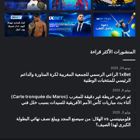
المنشورات الأكثر قراءة
يونيو 24, 2025
1xBet الراعي الرسمي للجمعية المغربية لكرة المناورة والداعم
الرئيسي للمنتخبات الوطنية
يوليو 8, 2025
تم عرض خريطة غير دقيقة للمغرب (Carte tronquée du Maroc)
أثناء بث مباريات كأس الأمم الأفريقية للسيدات بسبب خلل فني
يوليو 3, 2025
فلومينينسي vs الهلال: من سيصنع المجد ويبلغ نصف نهائي البطولة
الكبرى لهذا الصيف؟