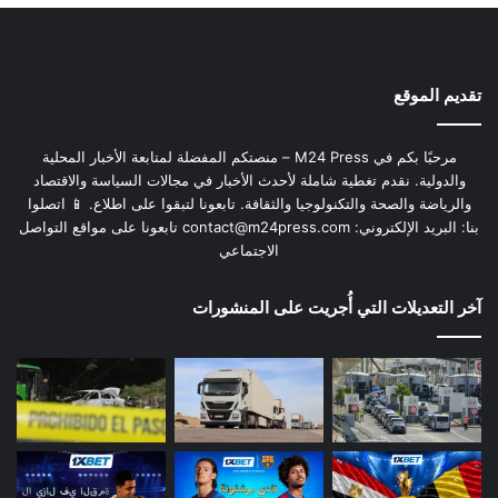
تقديم الموقع
مرحبًا بكم في M24 Press – منصتكم المفضلة لمتابعة الأخبار المحلية
والدولية. نقدم تغطية شاملة لأحدث الأخبار في مجالات السياسة والاقتصاد
والرياضة والصحة والتكنولوجيا والثقافة. تابعونا لتبقوا على اطلاع. 📱 اتصلوا
بنا: البريد الإلكتروني:
contact@m24press.com
تابعونا على مواقع التواصل
الاجتماعي
آخر التعديلات التي أُجريت على المنشورات