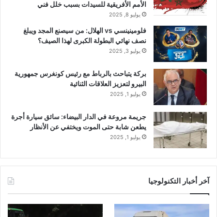
الأمم الأفريقية للسيدات بسبب خلل فني
يوليو 8, 2025
فلومينينسي vs الهلال: من سيصنع المجد ويبلغ
نصف نهائي البطولة الكبرى لهذا الصيف؟
يوليو 3, 2025
بركة يتباحث بالرباط مع رئيس كونغرس جمهورية
البيرو لتعزيز العلاقات الثنائية
يوليو 1, 2025
جريمة مروعة في الدار البيضاء: سائق سيارة أجرة
يطعن شابة حتى الموت ويختفي عن الأنظار
يوليو 1, 2025
آخر أخبار التكنولوجيا