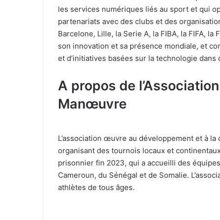
les services numériques liés au sport et qui o
partenariats avec des clubs et des organisati
Barcelone, Lille, la Serie A, la FIBA, la FIFA, la 
son innovation et sa présence mondiale, et con
et d’initiatives basées sur la technologie dan
A propos de l’Associatio
Manœuvre
L’association œuvre au développement et à la d
organisant des tournois locaux et continentau
prisonnier fin 2023, qui a accueilli des équipe
Cameroun, du Sénégal et de Somalie. L’associa
athlètes de tous âges.