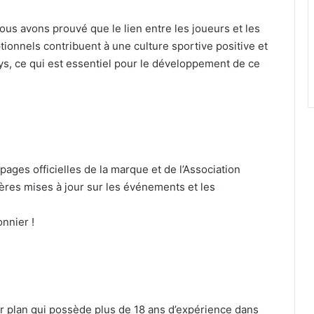
nous avons prouvé que le lien entre les joueurs et les
tionnels contribuent à une culture sportive positive et
ys, ce qui est essentiel pour le développement de ce
ages officielles de la marque et de l’Association
ères mises à jour sur les événements et les
onnier !
er plan qui possède plus de 18 ans d’expérience dans