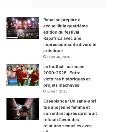
Rabat se prépare à
accueillir la quatrième
édition du festival
Rapafrica avec une
impressionnante diversité
artistique
juillet 30, 2025
Le football marocain
2000-2025 : Entre
victoires historiques et
projets inachevés
juillet 1, 2025
Casablanca : Un sans-abri
tue une jeune femme et
son enfant après qu’elle ait
refusé d’avoir des
relations sexuelles avec
lui