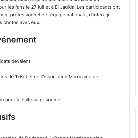
 les fans le 27 juillet à El Jadida. Les participants ont
ment professionnel de l’équipe nationale, d’interagir
s photos avec eux.
événement
didats devaient
lles de 1xBet et de l’Association Marocaine de
 pour la balle au prisonnier.
sifs