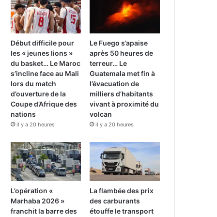
Début difficile pour
Le Fuego s’apaise
les « jeunes lions »
après 50 heures de
du basket… Le Maroc
terreur… Le
s’incline face au Mali
Guatemala met fin à
lors du match
l’évacuation de
d’ouverture de la
milliers d’habitants
Coupe d’Afrique des
vivant à proximité du
nations
volcan
il y a 20 heures
il y a 20 heures
L’opération «
La flambée des prix
Marhaba 2026 »
des carburants
franchit la barre des
étouffe le transport