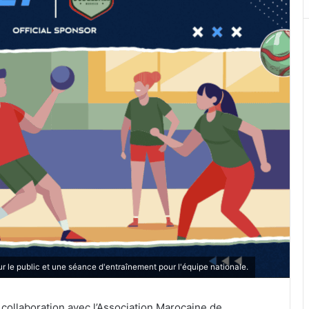
ur le public et une séance d'entraînement pour l'équipe nationale.
 collaboration avec l’Association Marocaine de