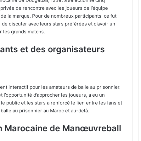
Marocaine de Dodgeball, 1xBet a sélectionné cinq
privée de rencontre avec les joueurs de l’équipe
s de la marque. Pour de nombreux participants, ce fut
 de discuter avec leurs stars préférées et d’avoir un
r les grands matchs.
pants et des organisateurs
nt interactif pour les amateurs de balle au prisonnier.
t l’opportunité d’approcher les joueurs, a eu un
 public et les stars a renforcé le lien entre les fans et
a balle au prisonnier au Maroc et au-delà.
ion Marocaine de Manœuvreball