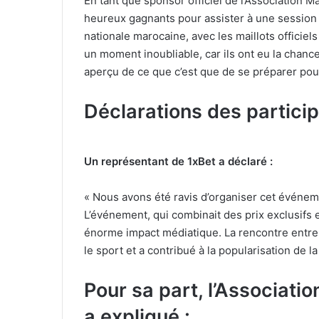
En tant que sponsor officiel de l’Association 
heureux gagnants pour assister à une session 
nationale marocaine, avec les maillots officiel
un moment inoubliable, car ils ont eu la chance
aperçu de ce que c’est que de se préparer pou
Déclarations des partici
Un représentant de 1xBet a déclaré :
« Nous avons été ravis d’organiser cet événeme
L’événement, qui combinait des prix exclusifs e
énorme impact médiatique. La rencontre entre le
le sport et a contribué à la popularisation de l
Pour sa part, l’Associat
a expliqué :