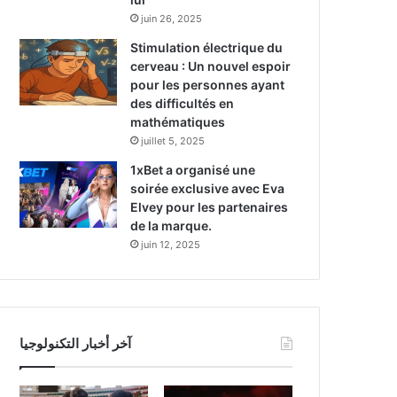
juin 26, 2025
Stimulation électrique du
cerveau : Un nouvel espoir
pour les personnes ayant
des difficultés en
mathématiques
juillet 5, 2025
1xBet a organisé une
soirée exclusive avec Eva
Elvey pour les partenaires
de la marque.
juin 12, 2025
آخر أخبار التكنولوجيا