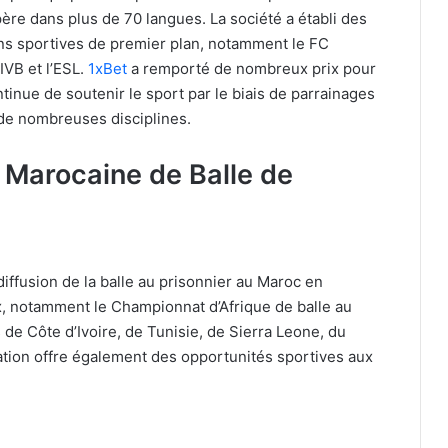
père dans plus de 70 langues. La société a établi des
ons sportives de premier plan, notamment le FC
FIVB et l’ESL.
1xBet
a remporté de nombreux prix pour
tinue de soutenir le sport par le biais de parrainages
s de nombreuses disciplines.
n Marocaine de Balle de
iffusion de la balle au prisonnier au Maroc en
x, notamment le Championnat d’Afrique de balle au
s de Côte d’Ivoire, de Tunisie, de Sierra Leone, du
tion offre également des opportunités sportives aux