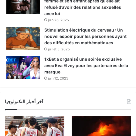
femme et son enfant après qu’elle ait
refusé d’avoir des relations sexuelles
avec lui
juin 26, 2025
Stimulation électrique du cerveau : Un
nouvel espoir pour les personnes ayant
des difficultés en mathématiques
juillet 5, 2025
1xBet a organisé une soirée exclusive
avec Eva Elvey pour les partenaires de la
marque.
juin 12, 2025
آخر أخبار التكنولوجيا