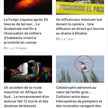
Le Fuego s’apaise après 50
Un influenceur mexicain tué
heures de terreur… Le
devant la caméra… Une
Guatemala met fin à
diffusion en direct qui tourne
l’évacuation de milliers
au drame à Sinaloa
d’habitants vivant à
il y a 1 jour
proximité du volcan
il y a 13 heures
Un accident de la route
Catastrophe aérienne au
meurtrier en Afrique du
cœur de l’enfer grec…
Sud… Le renversement d’un
Collision entre deux
autocar fait 12 morts et des
hélicoptères de pompiers et
dizaines de blessés
des incendies ravagent des