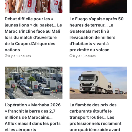
Début difficile pour les «
Le Fuego s’apaise après 50
jeunes lions » du basket… Le
heures de terreur… Le
Maroc s’incline face au Mali
Guatemala met fin à
lors du match d’ouverture
l’évacuation de milliers
de la Coupe d’Afrique des
d’habitants vivant à
nations
proximité du volcan
il y a 13 heures
il y a 13 heures
L’opération « Marhaba 2026
La flambée des prix des
» franchit la barre des 2,7
carburants étouffe le
millions de Marocains…
transport routier… Les
Afflux massif dans les ports
professionnels réclament
et les aéroports
une quatrième aide avant