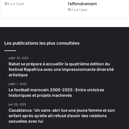
l’effondrement
il y a 1 jour
il y a 1 jour
Les publications les plus consultées
juillet 30, 2025
Rabat se prépare à accueillir la quatrième édition du
festival Rapafrica avec une impressionnante diversité
artistique
juillet 1, 2025
Le football marocain 2000-2025 : Entre victoires
historiques et projets inachevés
juin 26, 2025
Casablanca : Un sans-abri tue une jeune femme et son
enfant après qu’elle ait refusé d’avoir des relations
sexuelles avec lui