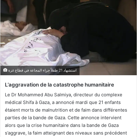
استشهاد 21 طفلاً جراء المجاعة في قطاع غزة
L’aggravation de la catastrophe humanitaire
Le Dr Mohammed Abu Salmiya, directeur du complexe
médical Shifa à Gaza, a annoncé mardi que 21 enfants
étaient morts de malnutrition et de faim dans différentes
parties de la bande de Gaza. Cette annonce intervient
alors que la crise humanitaire dans la bande de Gaza
s’aggrave, la faim atteignant des niveaux sans précédent