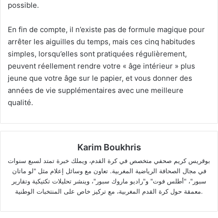
possible.
En fin de compte, il n’existe pas de formule magique pour
arrêter les aiguilles du temps, mais ces cinq habitudes
simples, lorsqu’elles sont pratiquées régulièrement,
peuvent réellement rendre votre « âge intérieur » plus
jeune que votre âge sur le papier, et vous donner des
années de vie supplémentaires avec une meilleure
qualité.
Karim Boukhris
بوقريس كريم صحفي متخصص في كرة القدم، ويملك خبرة تمتد لسبع سنوات
في مجال الصحافة الرياضية المغربية. تعاون مع وسائل إعلام مثل "لو ماتان
سبور"، "أطلس فوت" و"راديو ماروك سبور"، وينشر تحليلات تكتيكية وتقارير
معمقة حول كرة القدم المغربية، مع تركيز خاص على المنتخبات الوطنية.