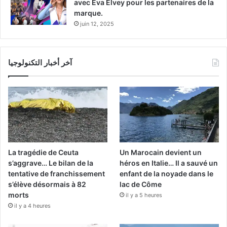
avec Eva Elvey pour les partenaires de la
marque.
juin 12, 2025
آخر أخبار التكنولوجيا
La tragédie de Ceuta
Un Marocain devient un
s’aggrave… Le bilan de la
héros en Italie… Il a sauvé un
tentative de franchissement
enfant de la noyade dans le
s’élève désormais à 82
lac de Côme
morts
il y a 5 heures
il y a 4 heures