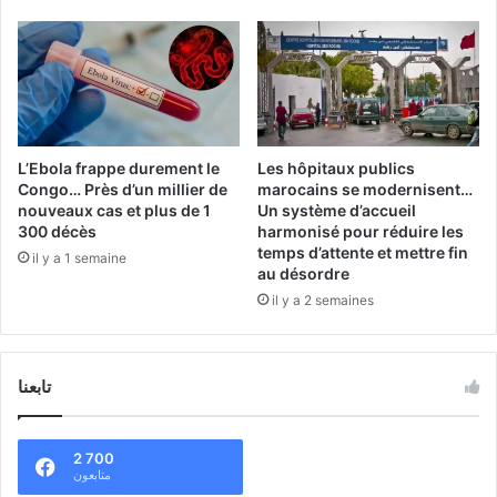
L’Ebola frappe durement le
Les hôpitaux publics
Congo… Près d’un millier de
marocains se modernisent…
nouveaux cas et plus de 1
Un système d’accueil
300 décès
harmonisé pour réduire les
temps d’attente et mettre fin
il y a 1 semaine
au désordre
il y a 2 semaines
تابعنا
2 700
متابعون