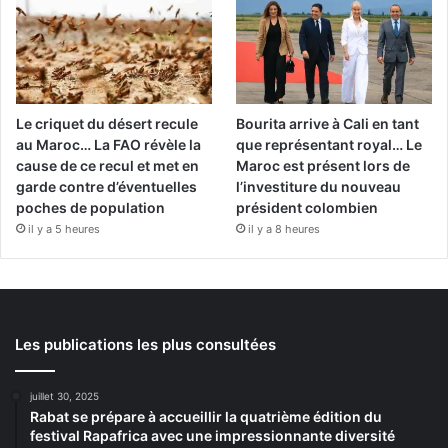
Le criquet du désert recule
Bourita arrive à Cali en tant
au Maroc… La FAO révèle la
que représentant royal… Le
cause de ce recul et met en
Maroc est présent lors de
garde contre d’éventuelles
l’investiture du nouveau
poches de population
président colombien
il y a 5 heures
il y a 8 heures
Les publications les plus consultées
juillet 30, 2025
Rabat se prépare à accueillir la quatrième édition du
festival Rapafrica avec une impressionnante diversité