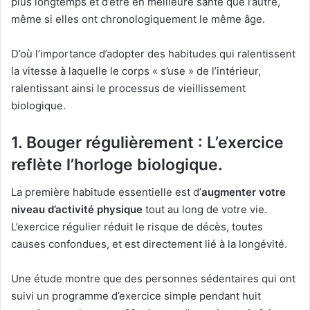
plus longtemps et d’être en meilleure santé que l’autre,
même si elles ont chronologiquement le même âge.
D’où l’importance d’adopter des habitudes qui ralentissent
la vitesse à laquelle le corps « s’use » de l’intérieur,
ralentissant ainsi le processus de vieillissement
biologique.
1. Bouger régulièrement : L’exercice
reflète l’horloge biologique.
La première habitude essentielle est d’
augmenter votre
niveau d’activité physique
tout au long de votre vie.
L’exercice régulier réduit le risque de décès, toutes
causes confondues, et est directement lié à la longévité.
Une étude montre que des personnes sédentaires qui ont
suivi un programme d’exercice simple pendant huit