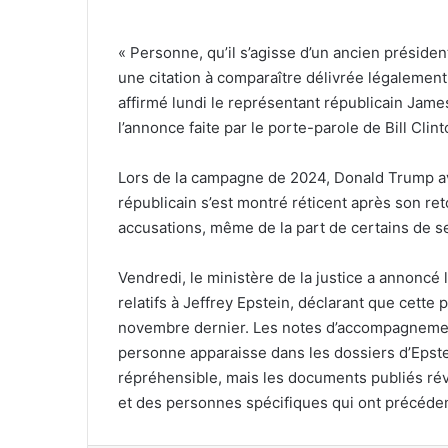
« Personne, qu’il s’agisse d’un ancien préside
une citation à comparaître délivrée légalemen
affirmé lundi le représentant républicain Jam
l’annonce faite par le porte-parole de Bill Clint
Lors de la campagne de 2024, Donald Trump ava
républicain s’est montré réticent après son reto
accusations, même de la part de certains de s
Vendredi, le ministère de la justice a annoncé
relatifs à Jeffrey Epstein, déclarant que cette
novembre dernier. Les notes d’accompagnement
personne apparaisse dans les dossiers d’Epst
répréhensible, mais les documents publiés rév
et des personnes spécifiques qui ont précéde