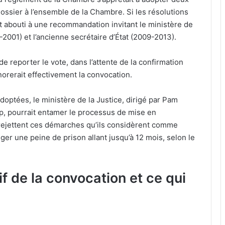
ossier à l’ensemble de la Chambre. Si les résolutions
nt abouti à une recommandation invitant le ministère de
3-2001) et l’ancienne secrétaire d’État (2009-2013).
 reporter le vote, dans l’attente de la confirmation
honorerait effectivement la convocation.
optées, le ministère de la Justice, dirigé par Pam
p, pourrait entamer le processus de mise en
ui rejettent ces démarches qu’ils considèrent comme
iger une peine de prison allant jusqu’à 12 mois, selon le
f de la convocation et ce qui