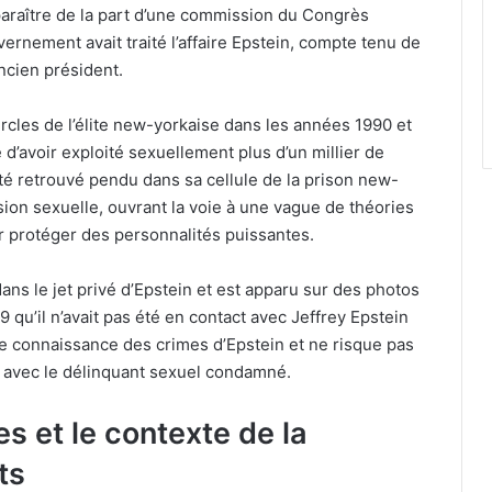
paraître de la part d’une commission du Congrès
ernement avait traité l’affaire Epstein, compte tenu de
’ancien président.
rcles de l’élite new-yorkaise dans les années 1990 et
d’avoir exploité sexuellement plus d’un millier de
té retrouvé pendu dans sa cellule de la prison new-
ion sexuelle, ouvrant la voie à une vague de théories
ur protéger des personnalités puissantes.
dans le jet privé d’Epstein et est apparu sur des photos
9 qu’il n’avait pas été en contact avec Jeffrey Epstein
ute connaissance des crimes d’Epstein et ne risque pas
n avec le délinquant sexuel condamné.
es et le contexte de la
ts