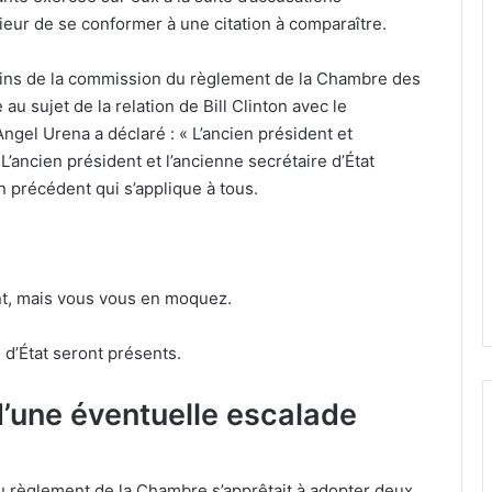
ieur de se conformer à une citation à comparaître.
ains de la commission du règlement de la Chambre des
u sujet de la relation de Bill Clinton avec le
gel Urena a déclaré : « L’ancien président et
 L’ancien président et l’ancienne secrétaire d’État
n précédent qui s’applique à tous.
nt, mais vous vous en moquez.
 d’État seront présents.
d’une éventuelle escalade
u règlement de la Chambre s’apprêtait à adopter deux