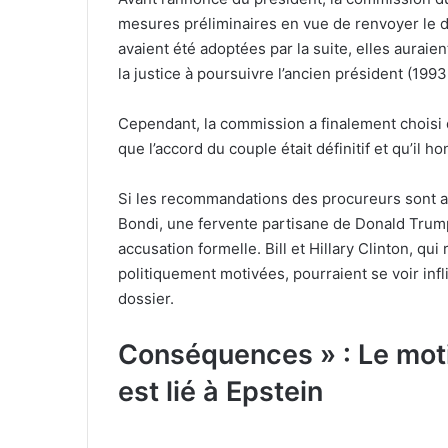
mesures préliminaires en vue de renvoyer le d
avaient été adoptées par la suite, elles auraie
la justice à poursuivre l’ancien président (199
Cependant, la commission a finalement choisi de
que l’accord du couple était définitif et qu’il 
Si les recommandations des procureurs sont ad
Bondi, une fervente partisane de Donald Trum
accusation formelle. Bill et Hillary Clinton, q
politiquement motivées, pourraient se voir infl
dossier.
Conséquences » : Le moti
est lié à Epstein