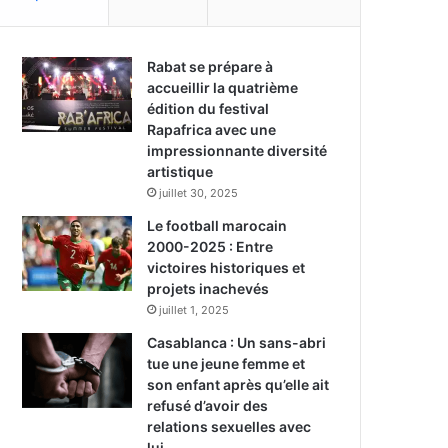
Rabat se prépare à
accueillir la quatrième
édition du festival
Rapafrica avec une
impressionnante diversité
artistique
juillet 30, 2025
Le football marocain
2000-2025 : Entre
victoires historiques et
projets inachevés
juillet 1, 2025
Casablanca : Un sans-abri
tue une jeune femme et
son enfant après qu’elle ait
refusé d’avoir des
relations sexuelles avec
lui