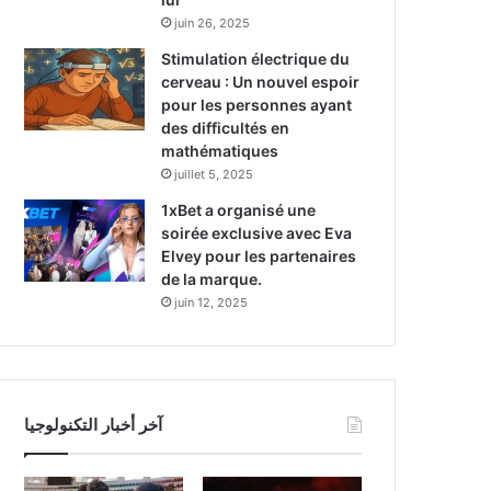
juin 26, 2025
Stimulation électrique du
cerveau : Un nouvel espoir
pour les personnes ayant
des difficultés en
mathématiques
juillet 5, 2025
1xBet a organisé une
soirée exclusive avec Eva
Elvey pour les partenaires
de la marque.
juin 12, 2025
آخر أخبار التكنولوجيا