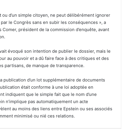
nt ou d’un simple citoyen, ne peut délibérément ignorer
t par le Congrès sans en subir les conséquences », a
es Comer, président de la commission d’enquête, avant
on.
it évoqué son intention de publier le dossier, mais le
ur au pouvoir et a dû faire face à des critiques et des
es partisans, de manque de transparence.
 la publication d’un lot supplémentaire de documents
 publication était conforme à une loi adoptée en
 indiquent que le simple fait que le nom d’une
ein n’implique pas automatiquement un acte
èlent au moins des liens entre Epstein ou ses associés
mment minimisé ou nié ces relations.