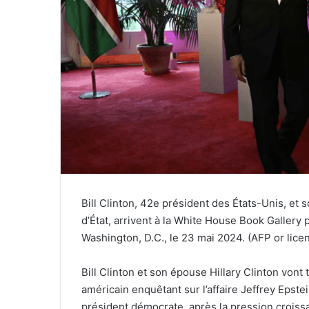
Bill Clinton, 42e président des États-Unis, et
d’État, arrivent à la White House Book Gallery 
Washington, D.C., le 23 mai 2024. (AFP or lice
Bill Clinton et son épouse Hillary Clinton vo
américain enquêtant sur l’affaire Jeffrey Epste
président démocrate, après la pression croissa