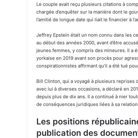
Le couple avait reçu plusieurs citations à com
chargée d’enquêter sur la manière dont le gouv
l’amitié de longue date qui liait le financier à l
Jeffrey Epstein était un nom connu dans les ce
au début des années 2000, avant d’être accusé 
jeunes femmes, y compris des mineures. Il a é
yorkaise en 2019 avant son procès pour agress
conspirationnistes affirmant qu’il a été tué po
Bill Clinton, qui a voyagé à plusieurs reprises 
avec lui à diverses occasions, a déclaré en 201
depuis plus de dix ans. Il a continué à nier to
de conséquences juridiques liées à sa relatio
Les positions républicain
publication des documen