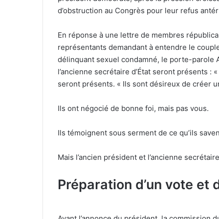
d’obstruction au Congrès pour leur refus antér
En réponse à une lettre de membres républic
représentants demandant à entendre le couple a
délinquant sexuel condamné, le porte-parole An
l’ancienne secrétaire d’État seront présents : «
seront présents. « Ils sont désireux de créer u
Ils ont négocié de bonne foi, mais pas vous.
Ils témoignent sous serment de ce qu’ils save
Mais l’ancien président et l’ancienne secrétaire
Préparation d’un vote et 
Avant l’annonce du président, la commission d