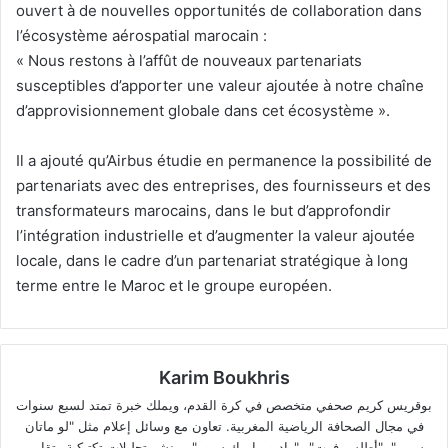
ouvert à de nouvelles opportunités de collaboration dans
l’écosystème aérospatial marocain :
« Nous restons à l’affût de nouveaux partenariats
susceptibles d’apporter une valeur ajoutée à notre chaîne
d’approvisionnement globale dans cet écosystème ».
Il a ajouté qu’Airbus étudie en permanence la possibilité de
partenariats avec des entreprises, des fournisseurs et des
transformateurs marocains, dans le but d’approfondir
l’intégration industrielle et d’augmenter la valeur ajoutée
locale, dans le cadre d’un partenariat stratégique à long
terme entre le Maroc et le groupe européen.
Karim Boukhris
بوقريس كريم صحفي متخصص في كرة القدم، ويملك خبرة تمتد لسبع سنوات
في مجال الصحافة الرياضية المغربية. تعاون مع وسائل إعلام مثل "لو ماتان
سبور"، "أطلس فوت" و"راديو ماروك سبور"، وينشر تحليلات تكتيكية وتقارير