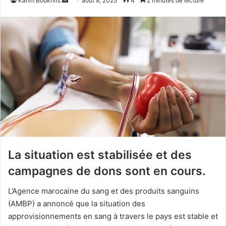
Karim Boukhris
août 8, 2025
4
2 minutes de lecture
un
courriel
La situation est stabilisée et des
campagnes de dons sont en cours.
L’Agence marocaine du sang et des produits sanguins
(AMBP) a annoncé que la situation des
approvisionnements en sang à travers le pays est stable et