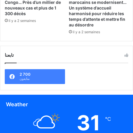
Congo… Près d’un millier de
marocains se modernisent…
nouveaux cas et plus de 1
Un système d’accueil
300 décès
harmonisé pour réduire les
temps d’attente et mettre fin
il y a 2 semaines
au désordre
il y a 2 semaines
تابعنا
2 700
متابعون
Weather
31
℃