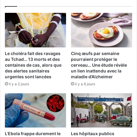
Le choléra fait des ravages
Cinq œufs par semaine
au Tchad… 13 morts et des
pourraient protéger le
centaines de cas, alors que
cerveau… Une étude révèle
des alertes sanitaires
un lien inattendu avec la
urgentes sont lancées
maladie d’Alzheimer
il y a 2 jours
il y a 6 jours
L’Ebola frappe durement le
Les hôpitaux publics