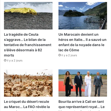
La tragédie de Ceuta
Un Marocain devient un
s’aggrave… Le bilan de la
héros en Italie… Il a sauvé un
tentative de franchissement
enfant de la noyade dans le
s’élève désormais à 82
lac de Côme
morts
il y a 2 jours
il y a 2 jours
Le criquet du désert recule
Bourita arrive à Cali en tant
au Maroc… La FAO révèle la
que représentant royal… Le