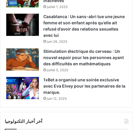
inachevés
juillet 1, 2025
Casablanca : Un sans-abri tue une jeune
femme et son enfant après qu’elle ait
refusé d’avoir des relations sexuelles
avec lui
juin 26, 2025
Stimulation électrique du cerveau : Un
nouvel espoir pour les personnes ayant
des difficultés en mathématiques
juillet 5, 2025
1xBet a organisé une soirée exclusive
avec Eva Elvey pour les partenaires de la
marque.
juin 12, 2025
آخر أخبار التكنولوجيا