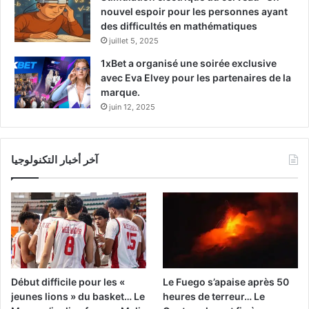
nouvel espoir pour les personnes ayant
des difficultés en mathématiques
juillet 5, 2025
1xBet a organisé une soirée exclusive
avec Eva Elvey pour les partenaires de la
marque.
juin 12, 2025
آخر أخبار التكنولوجيا
Début difficile pour les «
Le Fuego s’apaise après 50
jeunes lions » du basket… Le
heures de terreur… Le