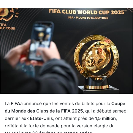
courriel
La
FIFA
a annoncé que les ventes de billets pour la
Coupe
du Monde des Clubs de la FIFA 2025
, qui a débuté samedi
dernier aux
États-Unis
, ont atteint près de
1,5 million
,
reflétant la forte demande pour la version élargie du