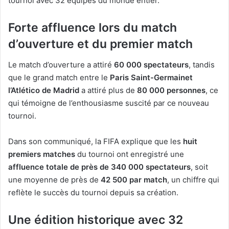
tournoi avec 32 équipes du monde entier.
Forte affluence lors du match
d’ouverture et du premier match
Le match d’ouverture a attiré
60 000 spectateurs
, tandis
que le grand match entre le
Paris Saint-Germain
et
l’Atlético de Madrid
a attiré plus de
80 000 personnes
, ce
qui témoigne de l’enthousiasme suscité par ce nouveau
tournoi.
Dans son communiqué, la FIFA explique que les
huit
premiers matches
du tournoi ont enregistré une
affluence totale de près de 340 000 spectateurs
, soit
une moyenne de près de
42 500 par match
, un chiffre qui
reflète le succès du tournoi depuis sa création.
Une édition historique avec 32