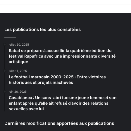
Les publications les plus consultées
juillet 30, 2025
Rabat se prépare à accueillir la quatrième édition du
festival Rapafrica avec une impressionnante diversité
artistique
juillet 1, 2025
Le football marocain 2000-2025 : Entre victoires
historiques et projets inachevés
juin 26, 2025
Casablanca : Un sans-abri tue une jeune femme et son
enfant après qu’elle ait refusé d’avoir des relations
sexuelles avec lui
Dernières modifications apportées aux publications