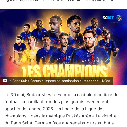
Karim Boukhris
juin 2, 2026
6
2 minutes de lecture
un
courriel
Le Paris Saint-Germain impose sa domination européenne | 1xBet
Le 30 mai, Budapest est devenue la capitale mondiale du
football, accueillant l’un des plus grands événements
sportifs de l’année 2026 – la finale de la Ligue des
champions – dans la mythique Puskás Aréna. La victoire
du Paris Saint-Germain face à Arsenal aux tirs au but a