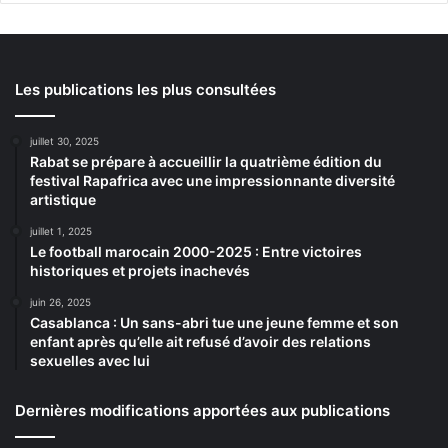
Les publications les plus consultées
juillet 30, 2025
Rabat se prépare à accueillir la quatrième édition du
festival Rapafrica avec une impressionnante diversité
artistique
juillet 1, 2025
Le football marocain 2000-2025 : Entre victoires
historiques et projets inachevés
juin 26, 2025
Casablanca : Un sans-abri tue une jeune femme et son
enfant après qu’elle ait refusé d’avoir des relations
sexuelles avec lui
Dernières modifications apportées aux publications