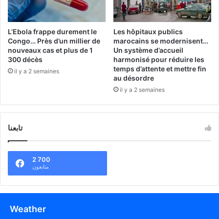
L’Ebola frappe durement le
Les hôpitaux publics
Congo… Près d’un millier de
marocains se modernisent…
nouveaux cas et plus de 1
Un système d’accueil
300 décès
harmonisé pour réduire les
temps d’attente et mettre fin
il y a 2 semaines
au désordre
il y a 2 semaines
تابعنا
2 700
متابعون
Weather