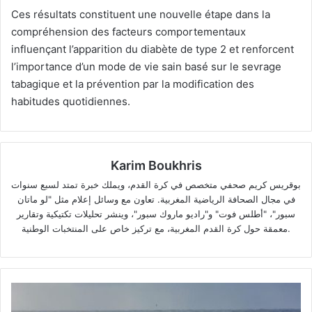
Ces résultats constituent une nouvelle étape dans la
compréhension des facteurs comportementaux
influençant l’apparition du diabète de type 2 et renforcent
l’importance d’un mode de vie sain basé sur le sevrage
tabagique et la prévention par la modification des
habitudes quotidiennes.
Karim Boukhris
بوقريس كريم صحفي متخصص في كرة القدم، ويملك خبرة تمتد لسبع سنوات
في مجال الصحافة الرياضية المغربية. تعاون مع وسائل إعلام مثل "لو ماتان
سبور"، "أطلس فوت" و"راديو ماروك سبور"، وينشر تحليلات تكتيكية وتقارير
معمقة حول كرة القدم المغربية، مع تركيز خاص على المنتخبات الوطنية.
Découverte
d'un