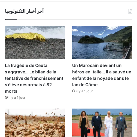
آخر أخبار التكنولوجيا
La tragédie de Ceuta
Un Marocain devient un
s’aggrave… Le bilan de la
héros en Italie… Il a sauvé un
tentative de franchissement
enfant de la noyade dans le
s’élève désormais à 82
lac de Côme
morts
il y a 1 jour
il y a 1 jour