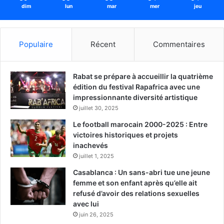
dim
lun
mar
mer
jeu
Populaire
Récent
Commentaires
Rabat se prépare à accueillir la quatrième
édition du festival Rapafrica avec une
impressionnante diversité artistique
juillet 30, 2025
Le football marocain 2000-2025 : Entre
victoires historiques et projets
inachevés
juillet 1, 2025
Casablanca : Un sans-abri tue une jeune
femme et son enfant après qu’elle ait
refusé d’avoir des relations sexuelles
avec lui
juin 26, 2025