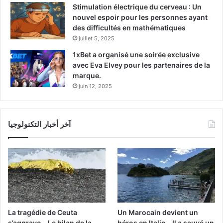
Stimulation électrique du cerveau : Un
nouvel espoir pour les personnes ayant
des difficultés en mathématiques
juillet 5, 2025
1xBet a organisé une soirée exclusive
avec Eva Elvey pour les partenaires de la
marque.
juin 12, 2025
آخر أخبار التكنولوجيا
La tragédie de Ceuta
Un Marocain devient un
s’aggrave… Le bilan de la
héros en Italie… Il a sauvé un