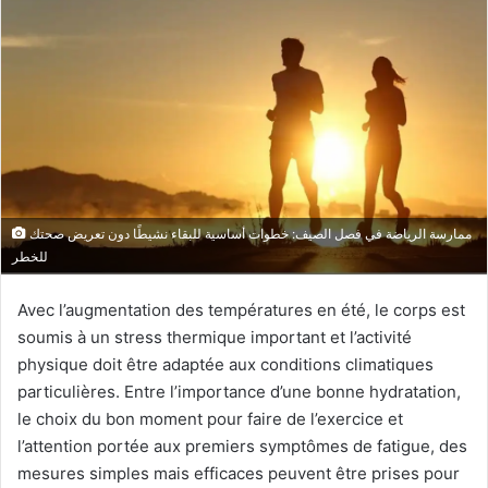
courriel
ممارسة الرياضة في فصل الصيف: خطوات أساسية للبقاء نشيطًا دون تعريض صحتك
للخطر
Avec l’augmentation des températures en été, le corps est
soumis à un stress thermique important et l’activité
physique doit être adaptée aux conditions climatiques
particulières. Entre l’importance d’une bonne hydratation,
le choix du bon moment pour faire de l’exercice et
l’attention portée aux premiers symptômes de fatigue, des
mesures simples mais efficaces peuvent être prises pour