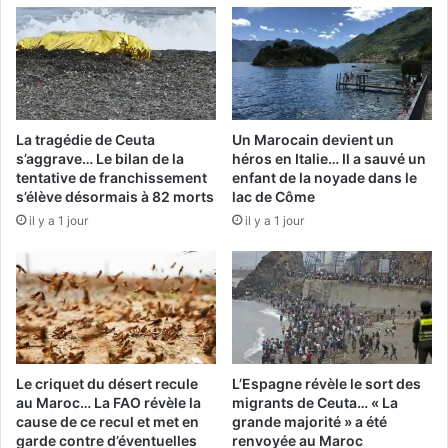
La tragédie de Ceuta
Un Marocain devient un
s’aggrave… Le bilan de la
héros en Italie… Il a sauvé un
tentative de franchissement
enfant de la noyade dans le
s’élève désormais à 82 morts
lac de Côme
il y a 1 jour
il y a 1 jour
Le criquet du désert recule
L’Espagne révèle le sort des
au Maroc… La FAO révèle la
migrants de Ceuta… « La
cause de ce recul et met en
grande majorité » a été
garde contre d’éventuelles
renvoyée au Maroc