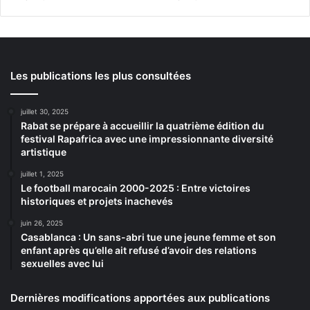
Les publications les plus consultées
juillet 30, 2025
Rabat se prépare à accueillir la quatrième édition du
festival Rapafrica avec une impressionnante diversité
artistique
juillet 1, 2025
Le football marocain 2000-2025 : Entre victoires
historiques et projets inachevés
juin 26, 2025
Casablanca : Un sans-abri tue une jeune femme et son
enfant après qu’elle ait refusé d’avoir des relations
sexuelles avec lui
Dernières modifications apportées aux publications