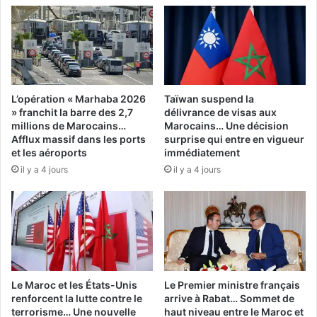
L’opération « Marhaba 2026
Taïwan suspend la
» franchit la barre des 2,7
délivrance de visas aux
millions de Marocains…
Marocains… Une décision
Afflux massif dans les ports
surprise qui entre en vigueur
et les aéroports
immédiatement
il y a 4 jours
il y a 4 jours
Le Maroc et les États-Unis
Le Premier ministre français
renforcent la lutte contre le
arrive à Rabat… Sommet de
terrorisme… Une nouvelle
haut niveau entre le Maroc et