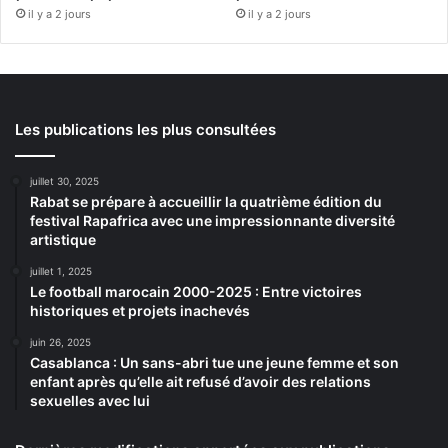
il y a 2 jours
il y a 2 jours
Les publications les plus consultées
juillet 30, 2025
Rabat se prépare à accueillir la quatrième édition du
festival Rapafrica avec une impressionnante diversité
artistique
juillet 1, 2025
Le football marocain 2000-2025 : Entre victoires
historiques et projets inachevés
juin 26, 2025
Casablanca : Un sans-abri tue une jeune femme et son
enfant après qu’elle ait refusé d’avoir des relations
sexuelles avec lui