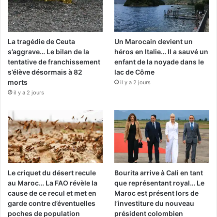
La tragédie de Ceuta
Un Marocain devient un
s’aggrave… Le bilan de la
héros en Italie… Il a sauvé un
tentative de franchissement
enfant de la noyade dans le
s’élève désormais à 82
lac de Côme
morts
il y a 2 jours
il y a 2 jours
Le criquet du désert recule
Bourita arrive à Cali en tant
au Maroc… La FAO révèle la
que représentant royal… Le
cause de ce recul et met en
Maroc est présent lors de
garde contre d’éventuelles
l’investiture du nouveau
poches de population
président colombien