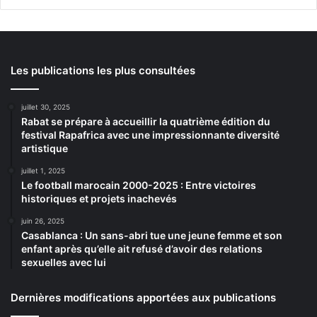
Les publications les plus consultées
juillet 30, 2025
Rabat se prépare à accueillir la quatrième édition du
festival Rapafrica avec une impressionnante diversité
artistique
juillet 1, 2025
Le football marocain 2000-2025 : Entre victoires
historiques et projets inachevés
juin 26, 2025
Casablanca : Un sans-abri tue une jeune femme et son
enfant après qu’elle ait refusé d’avoir des relations
sexuelles avec lui
Dernières modifications apportées aux publications