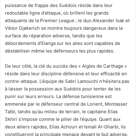
puissance de frappe des Suédois réside dans leur
redoutable ligne d’attaque, où brillent les grands
attaquants de la Premier League ; le duo Alexander Isak et
Viktor Gjøkerich se montre toujours dangereux dans la
surface de réparation adverse, tandis que les
débordements d’Elanga sur les ailes sont capables de
déstabiliser même les défenseurs les plus rapides.
De leur côté, la clé du succès des « Aigles de Carthage »
réside dans leur discipline défensive et leur efficacité en
contre-attaque. L’équipe de Sabri Lamouchi n’hésitera pas
à laisser la possession aux Suédois pour tenter de les
punir sur leurs erreurs. La défense tunisienne est
emmenée par le défenseur central de Lorient, Montasser
Talbi, tandis qu’au milieu de terrain, le capitaine Elias
Skhiri s’impose comme le pilier de l’équipe. Quant aux
deux ailiers rapides, Elias Achouri et Ismail Al-Gharbi, ils
constitueront la principale menace devant le but adverse.