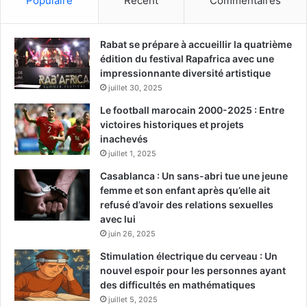
Populaire
Récent
Commentaires
Rabat se prépare à accueillir la quatrième
édition du festival Rapafrica avec une
impressionnante diversité artistique
juillet 30, 2025
Le football marocain 2000-2025 : Entre
victoires historiques et projets
inachevés
juillet 1, 2025
Casablanca : Un sans-abri tue une jeune
femme et son enfant après qu’elle ait
refusé d’avoir des relations sexuelles
avec lui
juin 26, 2025
Stimulation électrique du cerveau : Un
nouvel espoir pour les personnes ayant
des difficultés en mathématiques
juillet 5, 2025