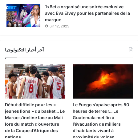
1xBet a organisé une soirée exclusive
avec Eva Elvey pour les partenaires de la
marque.
juin 12, 2025
آخر أخبار التكنولوجيا
Début difficile pour les «
Le Fuego s’apaise après 50
jeunes lions » du basket… Le
heures de terreur… Le
Maroc s’incline face au Mali
Guatemala met fin à
lors du match d’ouverture
l’évacuation de milliers
de la Coupe d’Afrique des
d’habitants vivant à
nations
proximité du volcan