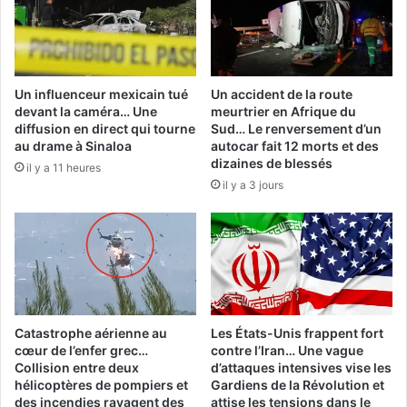
Un influenceur mexicain tué
Un accident de la route
devant la caméra… Une
meurtrier en Afrique du
diffusion en direct qui tourne
Sud… Le renversement d’un
au drame à Sinaloa
autocar fait 12 morts et des
dizaines de blessés
il y a 11 heures
il y a 3 jours
Catastrophe aérienne au
Les États-Unis frappent fort
cœur de l’enfer grec…
contre l’Iran… Une vague
Collision entre deux
d’attaques intensives vise les
hélicoptères de pompiers et
Gardiens de la Révolution et
des incendies ravagent des
attise les tensions dans le