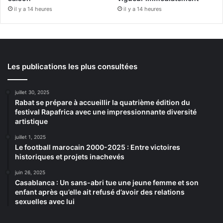
il y a 14 heures
il y a 14 heures
Les publications les plus consultées
juillet 30, 2025
Rabat se prépare à accueillir la quatrième édition du
festival Rapafrica avec une impressionnante diversité
artistique
juillet 1, 2025
Le football marocain 2000-2025 : Entre victoires
historiques et projets inachevés
juin 26, 2025
Casablanca : Un sans-abri tue une jeune femme et son
enfant après qu’elle ait refusé d’avoir des relations
sexuelles avec lui