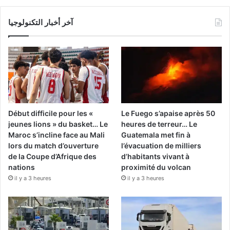
آخر أخبار التكنولوجيا
Début difficile pour les «
Le Fuego s’apaise après 50
jeunes lions » du basket… Le
heures de terreur… Le
Maroc s’incline face au Mali
Guatemala met fin à
lors du match d’ouverture
l’évacuation de milliers
de la Coupe d’Afrique des
d’habitants vivant à
nations
proximité du volcan
il y a 3 heures
il y a 3 heures