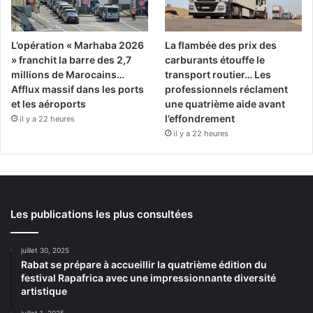
L’opération « Marhaba 2026
La flambée des prix des
» franchit la barre des 2,7
carburants étouffe le
millions de Marocains…
transport routier… Les
Afflux massif dans les ports
professionnels réclament
et les aéroports
une quatrième aide avant
l’effondrement
il y a 22 heures
il y a 22 heures
Les publications les plus consultées
juillet 30, 2025
Rabat se prépare à accueillir la quatrième édition du
festival Rapafrica avec une impressionnante diversité
artistique