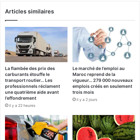
Articles similaires
La flambée des prix des
Le marché de l’emploi au
carburants étouffe le
Maroc reprend de la
transport routier… Les
vigueur… 279 000 nouveaux
professionnels réclament
emplois créés en seulement
une quatrième aide avant
trois mois
l’effondrement
il y a 2 jours
il y a 22 heures