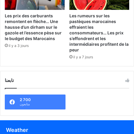
Les prix des carburants
Les rumeurs sur les
remontent en flèche… Une
pastèques marocaines
hausse d’un dirham sur le
effraient les
gazole et l’essence pèse sur
consommateurs… Les prix
le budget des Marocains
s’effondrent et les
intermédiaires profitent de la
il y a 3 jours
peur
il y a 7 jours
تابعنا
2 700
متابعون
Weather